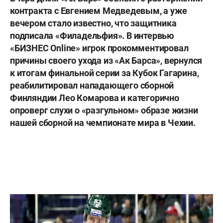
контракта с Евгением Медведевым, а уже
вечером стало известно, что защитника
подписала «Филадельфия». В интервью
«БИЗНЕС Online» игрок прокомментировал
причины своего ухода из «Ак Барса», вернулся
к итогам финальной серии за Кубок Гагарина,
реабилитировал нападающего сборной
Финляндии Лео Комарова и категорично
опроверг слухи о «разгульном» образе жизни
нашей сборной на чемпионате мира в Чехии.