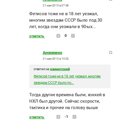
21 мая 2015 в 07:58
Фетисов тоже не в 18 лет уезжал,
многим звездам СССР было под 30
лет, когда они уезжали в 90-ых...
0
ответить
Анонимно
21 мая 2015 в 10:02
ответил на
комментарий
Фетисов тоже не в 18 лет уезжал, многим
звездам СССР было по...
Тогда другие времена были, хоккей в
НХЛ был другой. Сейчас скорости,
тактика и прочее на голову выше
-1
ответить