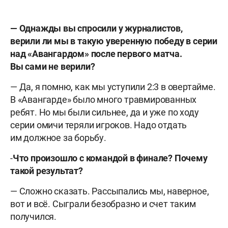
— Однажды вы спросили у журналистов,
верили ли мы в такую уверенную победу в серии
над «Авангардом» после первого матча.
Вы сами не верили?
— Да, я помню, как мы уступили 2:3 в овертайме.
В «Авангарде» было много травмированных
ребят. Но мы были сильнее, да и уже по ходу
серии омичи теряли игроков. Надо отдать
им должное за борьбу.
-
Что произошло с командой в финале? Почему
такой результат?
— Сложно сказать. Рассыпались мы, наверное,
вот и всё. Сыграли безобразно и счет таким
получился.