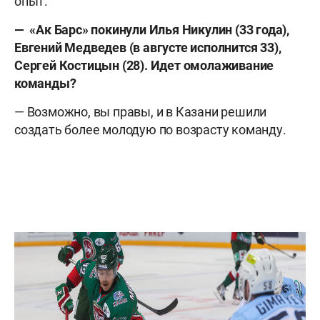
опыт.
— «Ак Барс» покинули Илья Никулин (33 года),
Евгений Медведев (в августе исполнится 33),
Сергей Костицын (28). Идет омолаживание
команды?
— Возможно, вы правы, и в Казани решили
создать более молодую по возрасту команду.