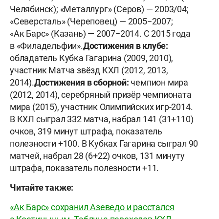
Челябинск); «Металлург» (Серов) — 2003/04;
«Северсталь» (Череповец) — 2005−2007;
«Ак Барс» (Казань) — 2007−2014. С 2015 года
в «Филадельфии».
Достижения в клубе:
обладатель Кубка Гагарина (2009, 2010),
участник Матча звёзд КХЛ (2012, 2013,
2014).
Достижения в сборной:
чемпион мира
(2012, 2014), серебряный призёр чемпионата
мира (2015), участник Олимпийских игр-2014.
В КХЛ сыграл 332 матча, набрал 141 (31+110)
очков, 319 минут штрафа, показатель
полезности +100. В Кубках Гагарина сыграл 90
матчей, набрал 28 (6+22) очков, 131 минуту
штрафа, показатель полезности +11.
Читайте также:
«Ак Барс» сохранил Азеведо и расстался