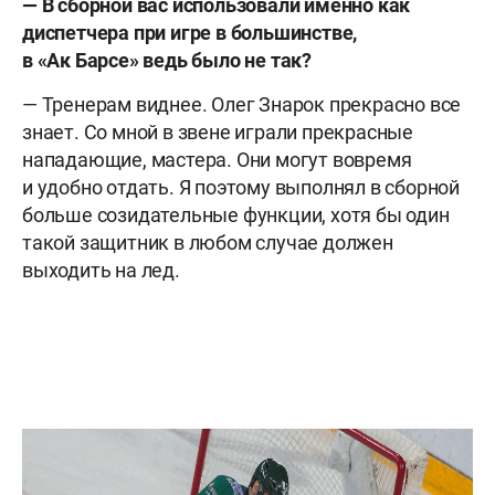
— В сборной вас использовали именно как
диспетчера при игре в большинстве,
в «Ак Барсе» ведь было не так?
— Тренерам виднее. Олег Знарок прекрасно все
знает. Со мной в звене играли прекрасные
нападающие, мастера. Они могут вовремя
и удобно отдать. Я поэтому выполнял в сборной
больше созидательные функции, хотя бы один
такой защитник в любом случае должен
выходить на лед.