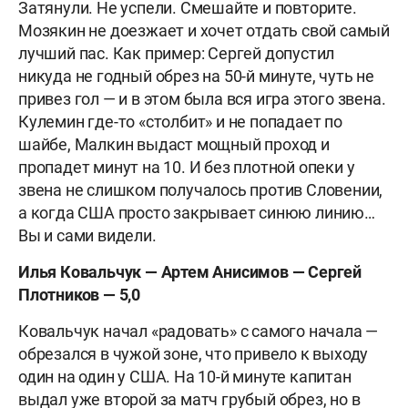
Затянули. Не успели. Смешайте и повторите.
Мозякин не доезжает и хочет отдать свой самый
лучший пас. Как пример: Сергей допустил
никуда не годный обрез на 50-й минуте, чуть не
привез гол — и в этом была вся игра этого звена.
Кулемин где-то «столбит» и не попадает по
шайбе, Малкин выдаст мощный проход и
пропадет минут на 10. И без плотной опеки у
звена не слишком получалось против Словении,
а когда США просто закрывает синюю линию…
Вы и сами видели.
Илья Ковальчук — Артем Анисимов — Сергей
Плотников — 5,0
Ковальчук начал «радовать» с самого начала —
обрезался в чужой зоне, что привело к выходу
один на один у США. На 10-й минуте капитан
выдал уже второй за матч грубый обрез, но в