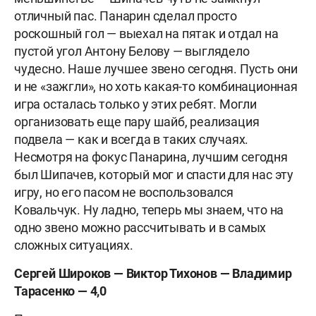
отличный пас. Панарин сделал просто
роскошный гол — выехал на пятак и отдал на
пустой угол Антону Белову — выглядело
чудесно. Наше лучшее звено сегодня. Пусть они
и не «зажгли», но хоть какая-то комбинационная
игра осталась только у этих ребят. Могли
организовать еще пару шайб, реализация
подвела — как и всегда в таких случаях.
Несмотря на фокус Панарина, лучшим сегодня
был Шипачев, который мог и спасти для нас эту
игру, но его пасом не воспользовался
Ковальчук. Ну ладно, теперь мы знаем, что на
одно звено можно рассчитывать и в самых
сложных ситуациях.
Сергей Широков — Виктор Тихонов — Владимир
Тарасенко — 4,0