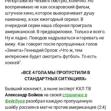
Репортажи из Чехии я смотрю, конечно. Но
воспринимаю не как оскаровский фильм,
штучное кино, которое выворачивает душу
наизнанку, а как ежегодный сериал. В
очередной серии наша сборная проиграла
американской. В предвариловке. Только и всего.
Ну и ладно. Поводов надрываться и горевать не
вижу. Как говорит после пропущенных голов
«Зенита» Геннадий Орлов: «Что ж, тем
интереснее будет смотреть футбол». То есть
хоккей".
«ВСЕ 4 ГОЛА МЫ ПРОПУСТИЛИ В
СТАНДАРТНЫХ СИТУАЦИЯХ»
Бывший хоккеист, а ныне эксперт КХЛ ТВ
Александр Бойков
на своей
страничке в
Фейсбуке
разобрал каждую пропущенную
шайбу россиян в матче против американцев (2:4)