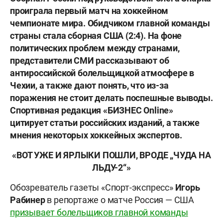
проиграла первый матч на хоккейном
чемпионате мира. Обидчиком главной команды
страны стала сборная США (2:4). На фоне
политических проблем между странами,
представители СМИ рассказывают об
антироссийской болельщицкой атмосфере в
Чехии, а также дают понять, что из-за
поражения не стоит делать поспешные выводы.
Спортивная редакция «БИЗНЕС Online»
цитирует статьи российских изданий, а также
мнения некоторых хоккейных экспертов.
«ВОТ УЖЕ И ЯРЛЫКИ ПОШЛИ, ВРОДЕ „ЧУДА НА
ЛЬДУ-2“»
Обозреватель газеты «Спорт-экспресс»
Игорь
Рабинер
в репортаже о матче Россия — США
призывает болельщиков главной команды