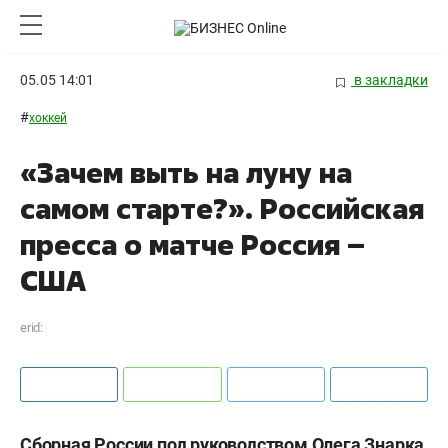
05.05 14:01
в закладки
#
хоккей
«Зачем выть на луну на
самом старте?». Российская
пресса о матче Россия –
США
erid:
Сборная России под руководством Олега Знарка