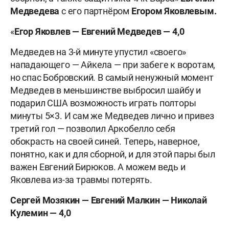
Медведева
с его партнёром
Егором Яковлевым.
«
Егор Яковлев — Евгений Медведев — 4,0
Медведев на 3-й минуте упустил «своего»
нападающего — Айкела — при забеге к воротам,
но спас Бобровский. В самый ненужный момент
Медведев в меньшинстве выбросил шайбу и
подарил США возможность играть полторы
минуты 5×3. И сам же Медведев лично и привез
третий гол — позволил Аркобелло себя
обокрасть на своей синей. Теперь, наверное,
понятно, как и для сборной, и для этой пары был
важен Евгений Бирюков. А можем ведь и
Яковлева из-за травмы потерять.
Сергей Мозякин — Евгений Малкин — Николай
Кулемин — 4,0