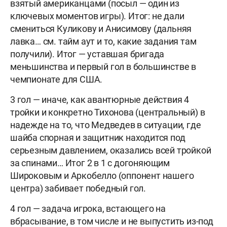
взятый американцами (посыл — один из
ключевых моментов игры). Итог: не дали
смениться Куликову и Анисимову (дальняя
лавка… см. тайм аут и то, какие задания там
получили). Итог — уставшая бригада
меньшинства и первый гол в большинстве в
чемпионате для США.
3 гол — иначе, как авантюрные действия 4
тройки и конкретно Тихонова (центральный) в
надежде на то, что Медведев в ситуации, где
шайба спорная и защитник находится под
серьезным давлением, оказались всей тройкой
за спинами… Итог 2 в 1 с догоняющим
Широковым и Аркобелло (оппонент нашего
центра) забивает победный гол.
4 гол — задача игрока, встающего на
вбрасывание, в том числе и не выпустить из-под