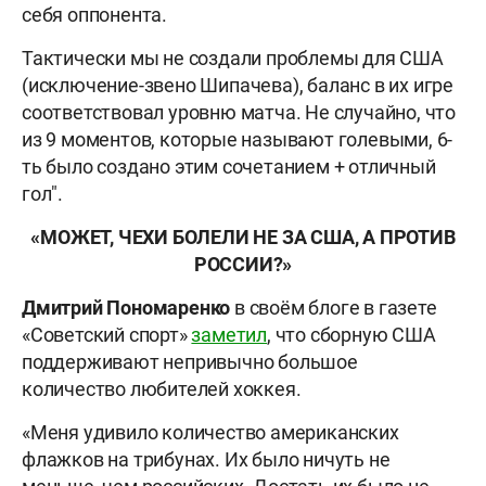
себя оппонента.
Тактически мы не создали проблемы для США
(исключение-звено Шипачева), баланс в их игре
соответствовал уровню матча. Не случайно, что
из 9 моментов, которые называют голевыми, 6-
ть было создано этим сочетанием + отличный
гол".
«МОЖЕТ, ЧЕХИ БОЛЕЛИ НЕ ЗА США, А ПРОТИВ
РОССИИ?»
Дмитрий Пономаренко
в своём блоге в газете
«Советский спорт»
заметил
, что сборную США
поддерживают непривычно большое
количество любителей хоккея.
«Меня удивило количество американских
флажков на трибунах. Их было ничуть не