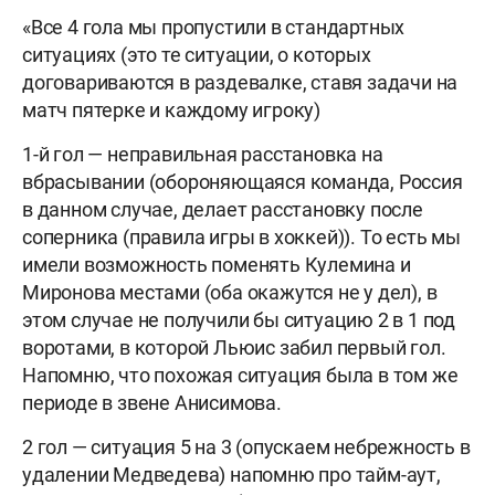
«Все 4 гола мы пропустили в стандартных
ситуациях (это те ситуации, о которых
договариваются в раздевалке, ставя задачи на
матч пятерке и каждому игроку)
1-й гол — неправильная расстановка на
вбрасывании (обороняющаяся команда, Россия
в данном случае, делает расстановку после
соперника (правила игры в хоккей)). То есть мы
имели возможность поменять Кулемина и
Миронова местами (оба окажутся не у дел), в
этом случае не получили бы ситуацию 2 в 1 под
воротами, в которой Льюис забил первый гол.
Напомню, что похожая ситуация была в том же
периоде в звене Анисимова.
2 гол — ситуация 5 на 3 (опускаем небрежность в
удалении Медведева) напомню про тайм-аут,