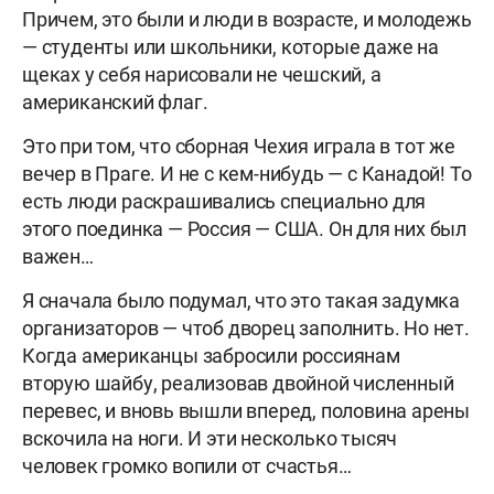
Причем, это были и люди в возрасте, и молодежь
— студенты или школьники, которые даже на
щеках у себя нарисовали не чешский, а
американский флаг.
Это при том, что сборная Чехия играла в тот же
вечер в Праге. И не с кем-нибудь — с Канадой! То
есть люди раскрашивались специально для
этого поединка — Россия — США. Он для них был
важен…
Я сначала было подумал, что это такая задумка
организаторов — чтоб дворец заполнить. Но нет.
Когда американцы забросили россиянам
вторую шайбу, реализовав двойной численный
перевес, и вновь вышли вперед, половина арены
вскочила на ноги. И эти несколько тысяч
человек громко вопили от счастья…