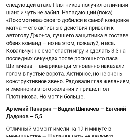
следующей атаке Плотников получил отличный
шанс и чуть не забил. Нападающий (пока)
«Локомотива» своего добился в самой концовке
матча — его активные действия привели к
автоголу Джонса, лучшего защитника в составе
обеих команд — но на этом, пожалуй, и все.
Ковальчук не смог спасти игру и сделать 3:3 на
последних секундах после роскошного паса
Шипачева — американцы мгновенно наказали
голом в пустые ворота. Активное, но не очень
конструктивное звено. Радовали глаз желанием,
и именно из этого желания и пришел гол
Плотникова. Но могли больше.
Артемий Панарин — Вадим Шипачев — Евгений
Дадонов — 5,5
Отличный момент имели на 19-й минуте в
меньшинстве — Шипачев чуть не замкнул