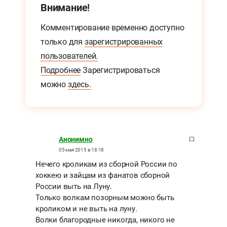
Внимание!
Комментирование временно доступно
только для
зарегистрированных
пользователей.
Подробнее
Зарегистрироваться
можно
здесь.
Анонимно
05 мая 2015 в 18:18
Нечего кроликам из сборной России по
хоккею и зайцам из фанатов сборной
России выть на Луну.
Только волкам позорным можно быть
кроликом и не выть на луну.
Волки благородные никогда, никого не