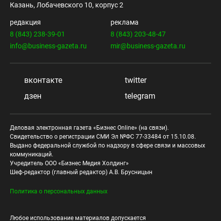
Казань, Лобачевского 10, корпус 2
редакция
реклама
8 (843) 238-39-01
8 (843) 203-48-47
info@business-gazeta.ru
mir@business-gazeta.ru
вконтакте
twitter
дзен
telegram
Деловая электронная газета «Бизнес Online» (на связи).
Свидетельство о регистрации СМИ Эл №ФС 77-33484 от 15.10.08.
Выдано федеральной службой по надзору в сфере связи и массовых
коммуникаций.
Учредитель ООО «Бизнес Медия Холдинг»
Шеф-редактор (главный редактор) А.В. Брусницын
Политика о персональных данных
Любое использование материалов допускается