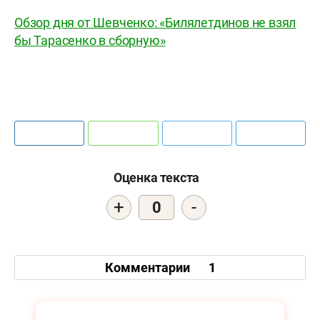
Обзор дня от Шевченко: «Билялетдинов не взял
бы Тарасенко в сборную»
Оценка текста
+
-
0
Комментарии
1