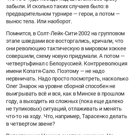
забыли. И сколько таких случаев было: в
предварительном турнире — герои, а потом —
вынос тела. Или наоборот.
Помнится, в Солт-Лейк-Сити-2002 на групповом
этапе шведами все восторгались, кричали, что
они революцию тактическую в мировом хоккее
совершили, схему новую придумали. А потом —
четвертьфинал с Белоруссией. Контрреволюция
имени Копатя-Сало. Поэтому — не надо
нервничать. Надо просто посмотреть, насколько
Олег Знарок на уровне сборной способен не
выигрывать всё и вся, как в Минске в прошлом
году, а выходить из сложных (пока еще далеко
не тупиковых) ситуаций, отлаживать и менять
что-то на ходу. Что, например, Тарасенко делать
в четвертом звене?