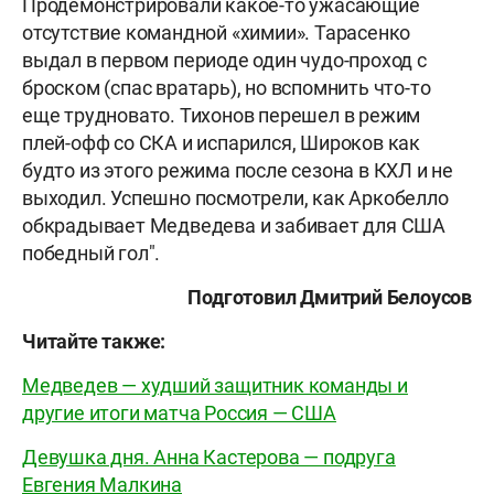
Продемонстрировали какое-то ужасающие
отсутствие командной «химии». Тарасенко
выдал в первом периоде один чудо-проход с
броском (спас вратарь), но вспомнить что-то
еще трудновато. Тихонов перешел в режим
плей-офф со СКА и испарился, Широков как
будто из этого режима после сезона в КХЛ и не
выходил. Успешно посмотрели, как Аркобелло
обкрадывает Медведева и забивает для США
победный гол".
Подготовил Дмитрий Белоусов
Читайте также:
Медведев — худший защитник команды и
другие итоги матча Россия — США
Девушка дня. Анна Кастерова — подруга
Евгения Малкина