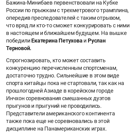
Бажина-Минибаев первенствовали на Кубке
России по прыжкам с трехметрового трамплина,
опередив преследователей с таким отрывом,
что вряд ли кто-то сможет конкурировать с ними
в настоящем и ближайшем будущем. На вышке
победили
Екатерина Петухова
и
Руслан
Терновой.
Спрогнозировать, кто может составить
конкуренцию перечисленным спортсменам,
достаточно трудно. Сильнейшие в этом виде
спорта китайцы пока не стартовали, так как на
прошлогодней Азиаде в корейском городе
Инчхон соревнования смешанных дуэтов
прыгунов и прыгуний не проводились.
Представители американского континента
также пока еще не соревновались в этой
дисциплине на Панамериканских играх.