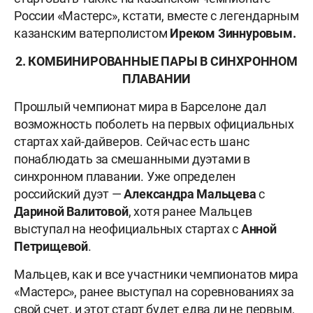
России «Мастерс», кстати, вместе с легендарным
казанским ватерполистом
Иреком Зиннуровым.
2. КОМБИНИРОВАННЫЕ ПАРЫ В СИНХРОННОМ
ПЛАВАНИИ
Прошлый чемпионат мира в Барселоне дал
возможность поболеть на первых официальных
стартах хай-дайверов. Сейчас есть шанс
понаблюдать за смешанными дуэтами в
синхронном плавании. Уже определен
российский дуэт —
Александра Мальцева
с
Дариной Валитовой
, хотя ранее Мальцев
выступал на неофициальных стартах с
Анной
Петрищевой
.
Мальцев, как и все участники чемпионатов мира
«Мастерс», ранее выступал на соревнованиях за
свой счет, и этот старт будет едва ли не первым,