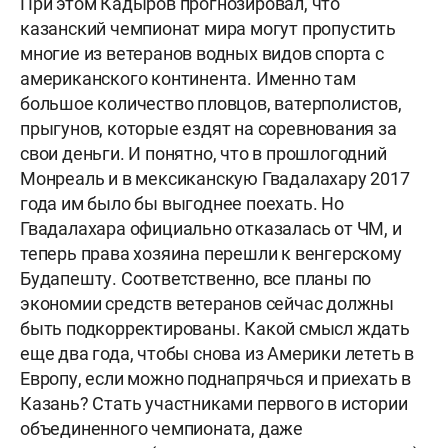
При этом Кадыров прогнозировал, что
казанский чемпионат мира могут пропустить
многие из ветеранов водных видов спорта с
американского континента. Именно там
большое количество пловцов, ватерполистов,
прыгунов, которые ездят на соревнования за
свои деньги. И понятно, что в прошлогодний
Монреаль и в мексиканскую Гвадалахару 2017
года им было бы выгоднее поехать. Но
Гвадалахара официально отказалась от ЧМ, и
теперь права хозяина перешли к венгерскому
Будапешту. Соответственно, все планы по
экономии средств ветеранов сейчас должны
быть подкорректированы. Какой смысл ждать
еще два года, чтобы снова из Америки лететь в
Европу, если можно поднапрячься и приехать в
Казань? Стать участниками первого в истории
объединенного чемпионата, даже