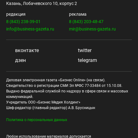
Казань, Лобачевского 10, корпус 2
редакция
реклама
8 (843) 238-39-01
8 (843) 203-48-47
info@business-gazeta.ru
mir@business-gazeta.ru
вконтакте
twitter
дзен
telegram
Деловая электронная газета «Бизнес Online» (на связи).
Свидетельство о регистрации СМИ Эл №ФС 77-33484 от 15.10.08.
Выдано федеральной службой по надзору в сфере связи и массовых
коммуникаций.
Учредитель ООО «Бизнес Медия Холдинг»
Шеф-редактор (главный редактор) А.В. Брусницын
Политика о персональных данных
Любое использование материалов допускается