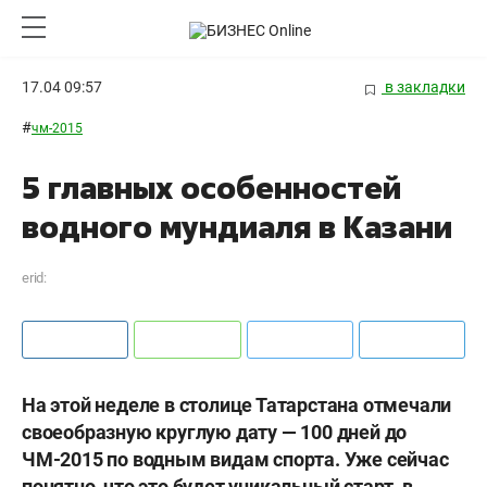
17.04 09:57
в закладки
#
чм-2015
5 главных особенностей
водного мундиаля в Казани
erid:
На этой неделе в столице Татарстана отмечали
своеобразную круглую дату — 100 дней до
ЧМ-2015 по водным видам спорта. Уже сейчас
понятно, что это будет уникальный старт, в