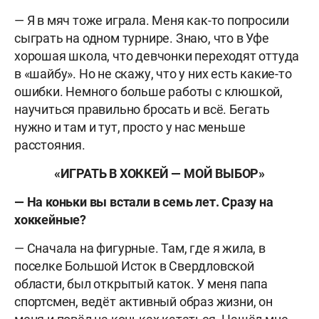
— Я в мяч тоже играла. Меня как-то попросили
сыграть на одном турнире. Знаю, что в Уфе
хорошая школа, что девчонки переходят оттуда
в «шайбу». Но не скажу, что у них есть какие-то
ошибки. Немного больше работы с клюшкой,
научиться правильно бросать и всё. Бегать
нужно и там и тут, просто у нас меньше
расстояния.
«ИГРАТЬ В ХОККЕЙ — МОЙ ВЫБОР»
— На коньки вы встали в семь лет. Сразу на
хоккейные?
— Сначала на фигурные. Там, где я жила, в
поселке Большой Исток в Свердловской
области, был открытый каток. У меня папа
спортсмен, ведёт активный образ жизни, он