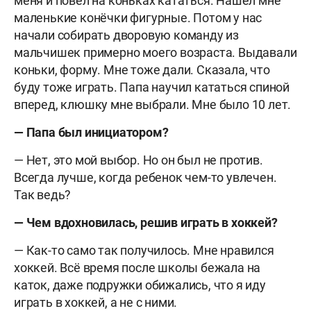
меня и повёл на коньках кататься. Нашёл мне
маленькие конёчки фигурные. Потом у нас
начали собирать дворовую команду из
мальчишек примерно моего возраста. Выдавали
коньки, форму. Мне тоже дали. Сказала, что
буду тоже играть. Папа научил кататься спиной
вперед, клюшку мне выбрали. Мне было 10 лет.
— Папа был инициатором?
— Нет, это мой выбор. Но он был не против.
Всегда лучше, когда ребенок чем-то увлечен.
Так ведь?
— Чем вдохновилась, решив играть в хоккей?
— Как-то само так получилось. Мне нравился
хоккей. Всё время после школы бежала на
каток, даже подружки обижались, что я иду
играть в хоккей, а не с ними.