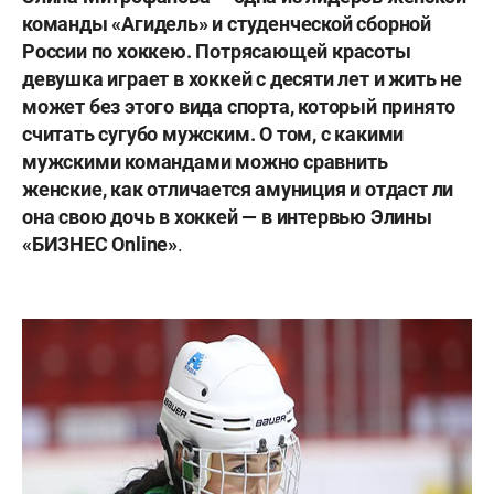
команды «Агидель» и студенческой сборной
России по хоккею. Потрясающей красоты
девушка играет в хоккей с десяти лет и жить не
может без этого вида спорта, который принято
считать сугубо мужским. О том, с какими
мужскими командами можно сравнить
женские, как отличается амуниция и отдаст ли
она свою дочь в хоккей — в интервью Элины
«БИЗНЕС Online»
.