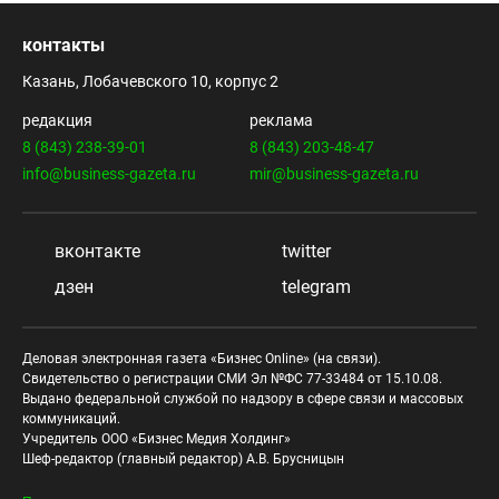
контакты
Казань, Лобачевского 10, корпус 2
редакция
реклама
8 (843) 238-39-01
8 (843) 203-48-47
info@business-gazeta.ru
mir@business-gazeta.ru
вконтакте
twitter
дзен
telegram
Деловая электронная газета «Бизнес Online» (на связи).
Свидетельство о регистрации СМИ Эл №ФС 77-33484 от 15.10.08.
Выдано федеральной службой по надзору в сфере связи и массовых
коммуникаций.
Учредитель ООО «Бизнес Медия Холдинг»
Шеф-редактор (главный редактор) А.В. Брусницын