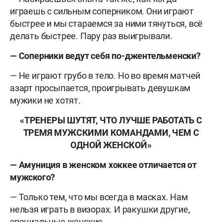
играешь с сильным соперником. Они играют
быстрее и мы стараемся за ними тянуться, всё
делать быстрее. Пару раз выигрывали.
— Соперники ведут себя по-джентельменски?
— Не играют грубо в тело. Но во время матчей
азарт просыпается, проигрывать девушкам
мужики не хотят.
«ТРЕНЕРЫ ШУТЯТ, ЧТО ЛУЧШЕ РАБОТАТЬ С
ТРЕМЯ МУЖСКИМИ КОМАНДАМИ, ЧЕМ С
ОДНОЙ ЖЕНСКОЙ»
— Амуниция в женском хоккее отличается от
мужского?
— Только тем, что мы всегда в масках. Нам
нельзя играть в визорах. И ракушки другие,
специальные женские.