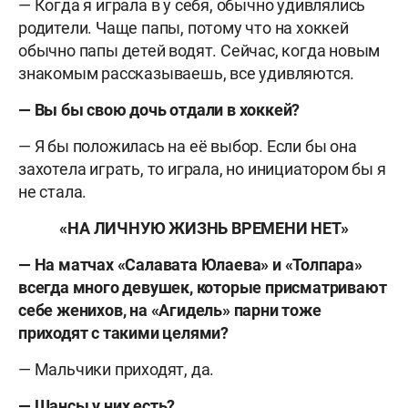
— Когда я играла в у себя, обычно удивлялись
родители. Чаще папы, потому что на хоккей
обычно папы детей водят. Сейчас, когда новым
знакомым рассказываешь, все удивляются.
— Вы бы свою дочь отдали в хоккей?
— Я бы положилась на её выбор. Если бы она
захотела играть, то играла, но инициатором бы я
не стала.
«НА ЛИЧНУЮ ЖИЗНЬ ВРЕМЕНИ НЕТ»
— На матчах «Салавата Юлаева» и «Толпара»
всегда много девушек, которые присматривают
себе женихов, на «Агидель» парни тоже
приходят с такими целями?
— Мальчики приходят, да.
— Шансы у них есть?