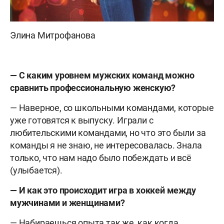
Элина Митрофанова
— С каким уровнем мужских команд можно
сравнить профессиональную женскую?
— Наверное, со школьными командами, которые
уже готовятся к выпуску. Играли с
любительскими командами, но что это были за
команды я не знаю, не интересовалась. Знала
только, что нам надо было побеждать и всё
(улыбается).
— И как это происходит игра в хоккей между
мужчинами и женщинами?
— Набираешься опыта так же, как когда