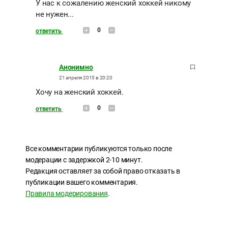
У нас к сожалению женский хоккей никому
не нужен...
0
ответить
Анонимно
21 апреля 2015 в 20:20
Хочу на женский хоккей.
0
ответить
Все комментарии публикуются только после
модерации с задержкой 2-10 минут.
Редакция оставляет за собой право отказать в
публикации вашего комментария.
Правила модерирования
.