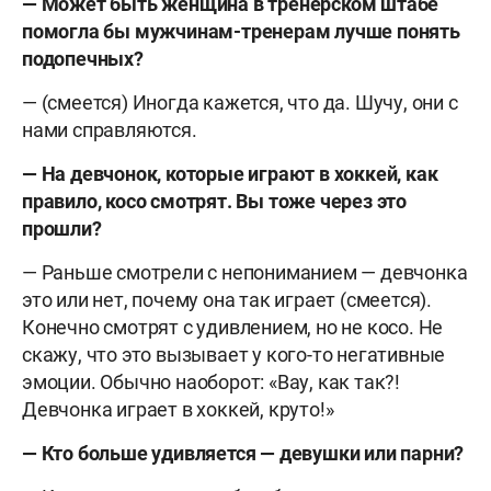
— Может быть женщина в тренерском штабе
помогла бы мужчинам-тренерам лучше понять
подопечных?
— (смеется) Иногда кажется, что да. Шучу, они с
нами справляются.
— На девчонок, которые играют в хоккей, как
правило, косо смотрят. Вы тоже через это
прошли?
— Раньше смотрели с непониманием — девчонка
это или нет, почему она так играет (смеется).
Конечно смотрят с удивлением, но не косо. Не
скажу, что это вызывает у кого-то негативные
эмоции. Обычно наоборот: «Вау, как так?!
Девчонка играет в хоккей, круто!»
— Кто больше удивляется — девушки или парни?