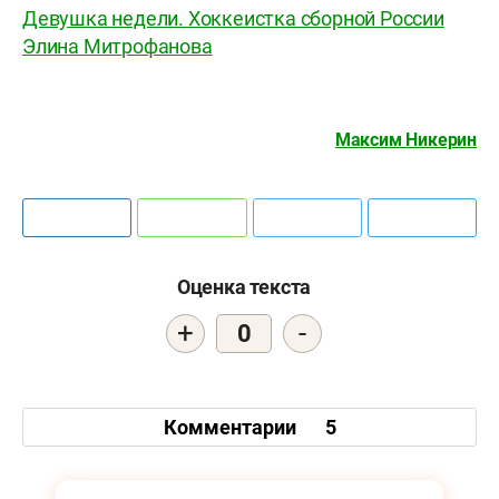
Девушка недели. Хоккеистка сборной России
Элина Митрофанова
Максим Никерин
Оценка текста
+
-
0
Комментарии
5