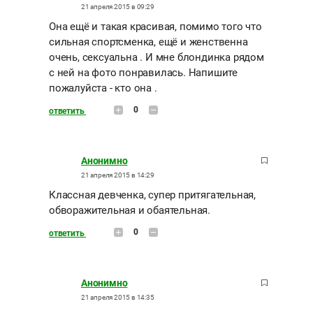
21 апреля 2015 в 09:29
Она ещё и такая красивая, помимо того что
сильная спортсменка, ещё и женственна
очень, сексуальна . И мне блондинка рядом
с ней на фото понравилась. Напишите
пожалуйста - кто она .
0
ответить
Анонимно
21 апреля 2015 в 14:29
Классная девченка, супер притягательная,
обворажительная и обаятельная.
0
ответить
Анонимно
21 апреля 2015 в 14:35