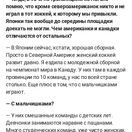
помню, что кроме североамериканок никто и не
играл в тот хоккей, к которому мы привыкли.
Японки так вообще до середины площадки
доехать не могли. Чем американки и канадки
отличаются от остальных?
— В Японии сейчас, кстати, хорошая сборная.
Просто в Северной Америке женский хоккей
развит давно. Я ездила с молодежной сборной
на чемпионат мира в Канаду. У них там в каждой
провинции по 10 команд, у нас по всей стране
столько. Еще плюс в том, что с мальчишками
играют.
— С мальчишками?
— У них смешанные команды с детских лет.
Девчонки занимаются наравне с пацанами.
Много студенческих команд, уже чисто женских.