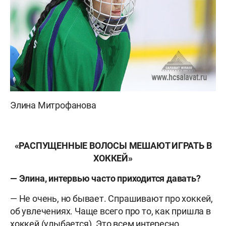
Элина Митрофанова
«РАСПУЩЕННЫЕ ВОЛОСЫ МЕШАЮТ ИГРАТЬ В
ХОККЕЙ»
— Элина, интервью часто приходится давать?
— Не очень, но бывает. Спрашивают про хоккей,
об увлечениях. Чаще всего про то, как пришла в
хоккей (улыбается). Это всем интересно.