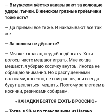
— В мужском жёстко наказывают за колющие
удары, тычки. В женском грязные приёмчики
тоже есть?
— Да приёмы все те же. И наказывают всё так
же.
— За волосы не дёргаете?
— Мы же в крагах, неудобно дёргать. Хотя
волосы часто мешают играть. Мне когда
мешают, я убираю косичку внутрь. Иногда не
обращаю внимания. Но с распущенными
волосами, конечно, не поиграешь, они всегда
будут цепляться, мешать. Поэтому заплетаем в
косички, резинками собираем.
«КАНАДКИ БОЯТСЯ ЕХАТЬ В РОССИЮ»
— Тогда, в 98-м по трансляциям из Нагано