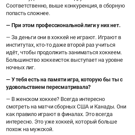
Соответственно, выше конкуренция, в сборную
попасть сложнее.
— При этом профессиональной лиги у них нет.
— За деньги они в хоккей не играют. Играют в
институтах, кто-то даже второй раз учиться
идёт, чтобы продолжить заниматься хоккеем.
Большинство хоккеисток выступает на уровне
ночных лиг.
— У тебя есть на памяти игра, которую бы ты с
удовольствием пересматривала?
— В женском хоккее? Всегда интересно
смотреть на матчи сборных США и Канады. Они
как правило играют в финалах. Это всегда
интересно. Это уже хоккей, который больше
похож на мужской.