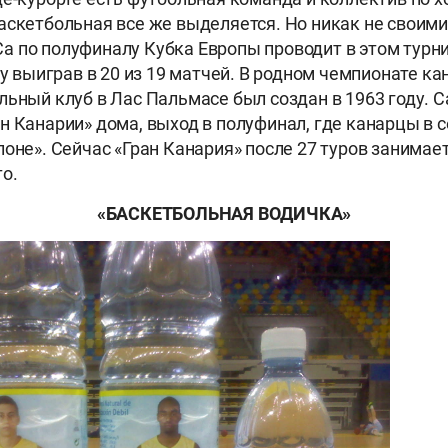
аскетбольная все же выделяется. Но никак не своим
 по полуфиналу Кубка Европы проводит в этом турни
ду выиграв в 20 из 19 матчей. В родном чемпионате к
льный клуб в Лас Пальмасе был создан в 1963 году. 
н Канарии» дома, выход в полуфинал, где канарцы в с
лоне». Сейчас «Гран Канария» после 27 туров занимае
о.
«БАСКЕТБОЛЬНАЯ ВОДИЧКА»