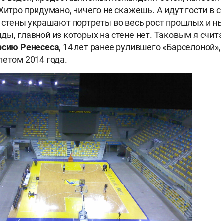
 Хитро придумано, ничего не скажешь. А идут гости в
и стены украшают портреты во весь рост прошлых и 
ды, главной из которых на стене нет. Таковым я счит
рсию Ренесеса
, 14 лет ранее рулившего «Барселоной»
летом 2014 года.