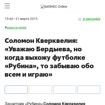
15:44 • 21 марта 2015
в закладки
#
новости online
Соломон Кверквелия:
«Уважаю Бердыева, но
когда выхожу футболке
«Рубина», то забываю обо
всем и играю»
Защитник «Рубина»
Соломон Кверквелия