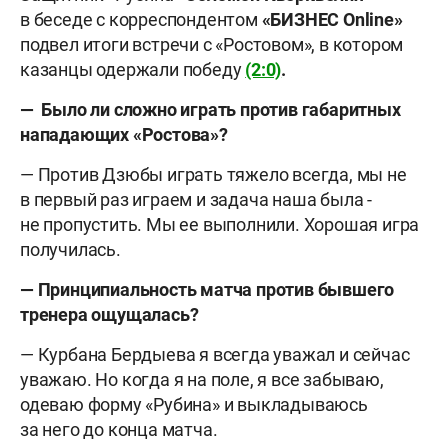
в беседе с корреспондентом
«БИЗНЕС
Online»
подвел итоги встречи с «Ростовом», в котором
казанцы одержали победу
(2:0)
.
— Было ли сложно играть против габаритных
нападающих «Ростова»?
— Против Дзюбы играть тяжело всегда, мы не
в первый раз играем и задача наша была -
не пропустить. Мы ее выполнили. Хорошая игра
получилась.
— Принципиальность матча против бывшего
тренера ощущалась?
— Курбана Бердыева я всегда уважал и сейчас
уважаю. Но когда я на поле, я все забываю,
одеваю форму «Рубина» и выкладываюсь
за него до конца матча.