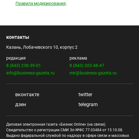
Правила модерирования
.
контакты
Казань, Лобачевского 10, корпус 2
редакция
реклама
8 (843) 238-39-01
8 (843) 203-48-47
info@business-gazeta.ru
mir@business-gazeta.ru
вконтакте
twitter
дзен
telegram
Деловая электронная газета «Бизнес Online» (на связи).
Свидетельство о регистрации СМИ Эл №ФС 77-33484 от 15.10.08.
Выдано федеральной службой по надзору в сфере связи и массовых