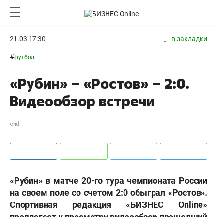
21.03 17:30
в закладки
#
футбол
«Рубин» – «Ростов» – 2:0.
Видеообзор встречи
erid:
«Рубин» в матче 20-го тура чемпионата России
на своем поле со счетом 2:0 обыграл «Ростов».
Спортивная редакция «БИЗНЕС
Online»
предлагает к просмотру видеообзор прошедший