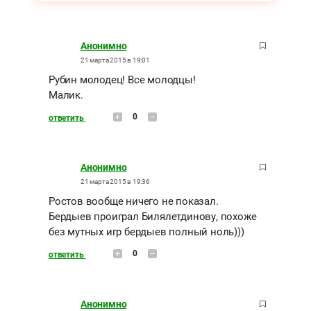
Анонимно
21 марта 2015 в 19:01
Рубин молодец! Все молодцы!
Малик.
0
ответить
Анонимно
21 марта 2015 в 19:36
Ростов вообще ничего не показал.
Бердыев проиграл Билялетдинову, похоже
без мутных игр бердыев полный ноль)))
0
ответить
Анонимно