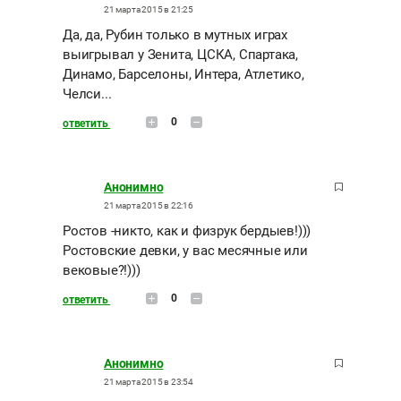
21 марта 2015 в 21:25
Да, да, Рубин только в мутных играх
выигрывал у Зенита, ЦСКА, Спартака,
Динамо, Барселоны, Интера, Атлетико,
Челси...
0
ответить
Анонимно
21 марта 2015 в 22:16
Ростов -никто, как и физрук бердыев!)))
Ростовские девки, у вас месячные или
вековые?!)))
0
ответить
Анонимно
21 марта 2015 в 23:54