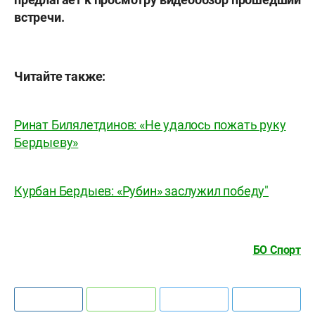
встречи.
Читайте также:
Ринат Билялетдинов: «Не удалось пожать руку
Бердыеву»
Курбан Бердыев: «Рубин» заслужил победу"
БО Спорт