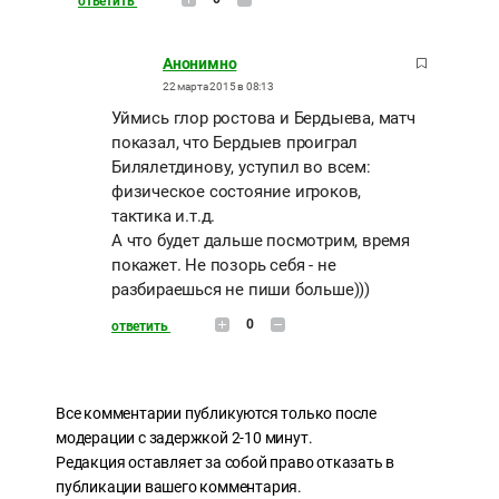
ответить
Анонимно
22 марта 2015 в 08:13
Уймись глор ростова и Бердыева, матч
показал, что Бердыев проиграл
Билялетдинову, уступил во всем:
физическое состояние игроков,
тактика и.т.д.
А что будет дальше посмотрим, время
покажет. Не позорь себя - не
разбираешься не пиши больше)))
0
ответить
Все комментарии публикуются только после
модерации с задержкой 2-10 минут.
Редакция оставляет за собой право отказать в
публикации вашего комментария.