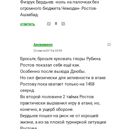
Физрук Бердыев -ноль на палочках без
огромного бюджета.Чемодан- Ростов-
Ашхабад.
0
ответить
Анонимно
22 марта 2015 в 03:36
Бросьте, бросьте куковать глоры Рубина.
Ростов показал себя ещё как.
Особенно после выхода Дзюбы.
Но сил физически для активности в атаке
Ростову пока хватает только на 1458
секунд.
Во второй половине 2 тайма Ростов
практически выравнил игру в атаке, но,
конечно, в ущерб обороне.
Бердыев пошел на риск не от хорошей
жизни, а из-за плохой турнирной ситуации
Ростова.