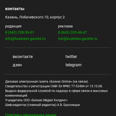
контакты
Казань, Лобачевского 10, корпус 2
редакция
реклама
8 (843) 238-39-01
8 (843) 203-48-47
info@business-gazeta.ru
mir@business-gazeta.ru
вконтакте
twitter
дзен
telegram
Деловая электронная газета «Бизнес Online» (на связи).
Свидетельство о регистрации СМИ Эл №ФС 77-33484 от 15.10.08.
Выдано федеральной службой по надзору в сфере связи и массовых
коммуникаций.
Учредитель ООО «Бизнес Медия Холдинг»
Шеф-редактор (главный редактор) А.В. Брусницын
Политика о персональных данных