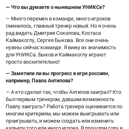
— Что вы думаете о нынешнем УНИКСе?
— Много перемен в команде, много игроков
сменилось, главный тренер новый. Но я очень
рад видеть Дмитрия Соколова, Костаса
Каймакоглу, Сергея Быкова. Все они очень
нужны сейчас команде. Я вижу их значимость
для УНИКСа. Быков и Каймакоглу играют
просто восхитительно!
— Заметили ли вы прогресс в игре россиян,
например, Павла Антипова?
— А кто сделал так, чтобы Антипов заиграл? Кто
был первым тренером, давшим возможность
Павлу заиграть? Работа тренера оценивается по
многим критериям, мы можем выигрывать или
проигрывать, и можем создать или изменить
карьеру того или иного игрока. В прошлом году я