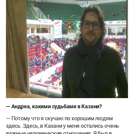
— Андреа, какими судьбами в Казани?
— Потому что я скучаю по хорошим людям
здесь. Здесь, в Казани у меня остались очень
важные человеческие отношения. Я был в