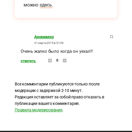
можно
здесь.
Анонимно
21 марта 2015 в 01:06
Очень жалко было когда он уехал!!
0
ответить
Все комментарии публикуются только после
модерации с задержкой 2-10 минут.
Редакция оставляет за собой право отказать в
публикации вашего комментария.
Правила модерирования
.