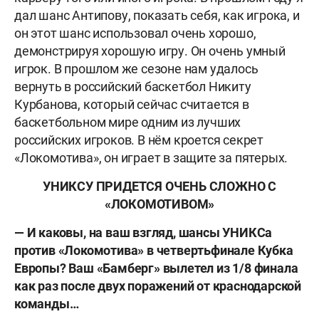
дал шанс Антипову, показать себя, как игрока, и
он этот шанс использовал очень хорошо,
демонстрируя хорошую игру. Он очень умный
игрок. В прошлом же сезоне нам удалось
вернуть в российский баскетбол Никиту
Курбанова, который сейчас считается в
баскетбольном мире одним из лучших
российских игроков. В нём кроется секрет
«Локомотива», он играет в защите за пятерых.
УНИКСУ ПРИДЕТСЯ ОЧЕНЬ СЛОЖНО С
«ЛОКОМОТИВОМ»
— И каковы, на ваш взгляд, шансы УНИКСа
против «Локомотива» в четвертьфинале Кубка
Европы? Ваш «Бамберг» вылетел из 1/8 финала
как раз после двух поражений от краснодарской
команды…