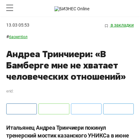
13.03 05:53
в закладки
#
баскетбол
Андреа Тринчиери: «В
Бамберге мне не хватает
человеческих отношений»
erid:
Итальянец Андреа Тринчиери покинул
тренерский мостик казанского УНИКСа в июне