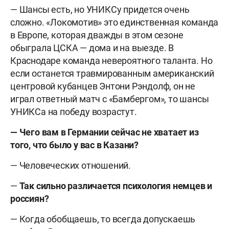
— Шансы есть, но УНИКСу придется очень
сложно. «Локомотив» это единственная команда
в Европе, которая дважды в этом сезоне
обыграла ЦСКА — дома и на выезде. В
Краснодаре команда невероятного таланта. Но
если останется травмированным американский
центровой кубанцев Энтони Рэндолф, он не
играл ответный матч с «Бамбергом», то шансы
УНИКСа на победу возрастут.
— Чего вам в Германии сейчас не хватает из
того, что было у вас в Казани?
— Человеческих отношений.
—
Так сильно различается психология немцев и
россиян?
— Когда обобщаешь, то всегда допускаешь