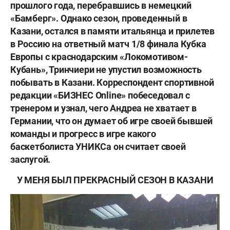
прошлого года, перебравшись в немецкий
«Бамберг». Однако сезон, проведенный в
Казани, остался в памяти итальянца и прилетев
в Россию на ответный матч 1/8 финала Кубка
Европы с краснодарским «Локомотивом-
Кубань», Тринчиери не упустил возможность
побывать в Казани. Корреспондент спортивной
редакции «БИЗНЕС Оnline» побеседовал с
тренером и узнал, чего Андреа не хватает в
Германии, что он думает об игре своей бывшей
команды и прогресс в игре какого
баскетболиста УНИКСа он считает своей
заслугой.
У МЕНЯ БЫЛ ПРЕКРАСНЫЙ СЕЗОН В КАЗАНИ