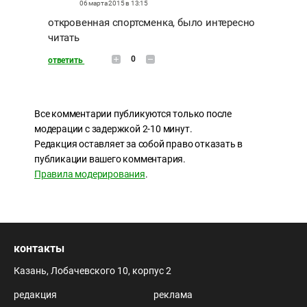
06 марта 2015 в 13:15
откровенная спортсменка, было интересно
читать
0
ответить
Все комментарии публикуются только после
модерации с задержкой 2-10 минут.
Редакция оставляет за собой право отказать в
публикации вашего комментария.
Правила модерирования
.
контакты
Казань, Лобачевского 10, корпус 2
редакция
реклама