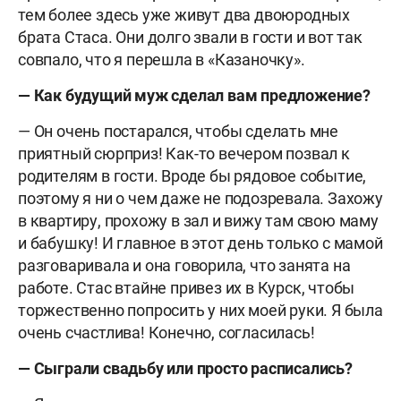
тем более здесь уже живут два двоюродных
брата Стаса. Они долго звали в гости и вот так
совпало, что я перешла в «Казаночку».
— Как будущий муж сделал вам предложение?
— Он очень постарался, чтобы сделать мне
приятный сюрприз! Как-то вечером позвал к
родителям в гости. Вроде бы рядовое событие,
поэтому я ни о чем даже не подозревала. Захожу
в квартиру, прохожу в зал и вижу там свою маму
и бабушку! И главное в этот день только с мамой
разговаривала и она говорила, что занята на
работе. Стас втайне привез их в Курск, чтобы
торжественно попросить у них моей руки. Я была
очень счастлива! Конечно, согласилась!
— Сыграли свадьбу или просто расписались?