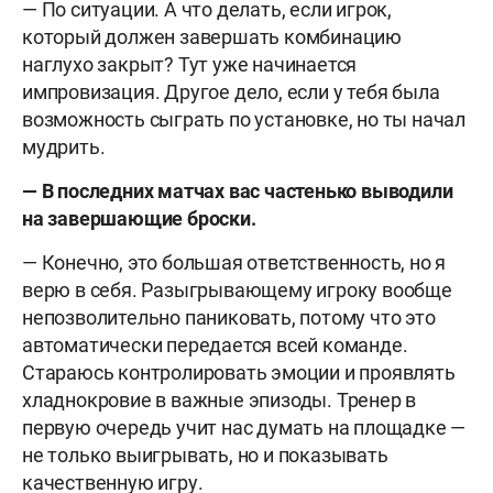
— По ситуации. А что делать, если игрок,
который должен завершать комбинацию
наглухо закрыт? Тут уже начинается
импровизация. Другое дело, если у тебя была
возможность сыграть по установке, но ты начал
мудрить.
— В последних матчах вас частенько выводили
на завершающие броски.
— Конечно, это большая ответственность, но я
верю в себя. Разыгрывающему игроку вообще
непозволительно паниковать, потому что это
автоматически передается всей команде.
Стараюсь контролировать эмоции и проявлять
хладнокровие в важные эпизоды. Тренер в
первую очередь учит нас думать на площадке —
не только выигрывать, но и показывать
качественную игру.