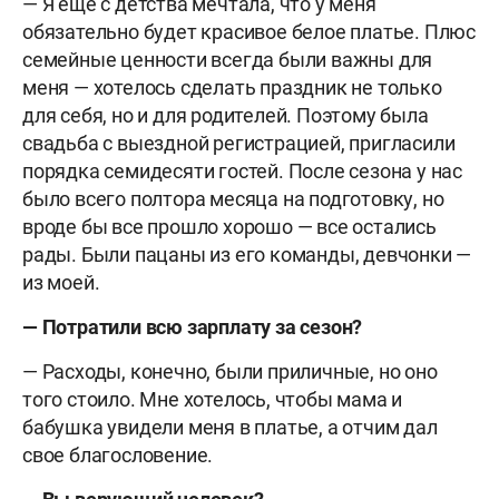
— Я еще с детства мечтала, что у меня
обязательно будет красивое белое платье. Плюс
семейные ценности всегда были важны для
меня — хотелось сделать праздник н
е только
для себя, но и для родителей. Поэтому была
свадьба с выездной регистрацией, пригласили
порядка семидесяти гостей. После сезона у нас
было всего полтора месяца на подготовку, но
вроде бы все прошло хорошо — все остались
рады. Были пацаны из его команды, девчонки —
из моей.
— Потратили всю зарплату за сезон?
— Расходы, конечно, были приличные, но оно
того стоило. Мне хотелось, чтобы мама и
бабушка увидели меня в платье, а отчим дал
свое благословение.