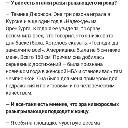
— У вас есть эталон разыгрывающего игрока?
— Темика Джонсон. Она три сезона играла в
Курске и еще один год в «Надежде» из
Оренбурга. Когда я ее увидела, то сразу
вспомнила всех, кто говорил, что я низковата
для баскетбола. Хотелось сказать: «Господи, да
замолчите все!». Американка была на 5 см ниже
меня. Всего 160 см! Причем она добилась
серьезных достижений — была признана
новичком года в женской НБА и становилась там
чемпионкой. Она была для меня примером для
подражания и по игровым, и по человеческим
качествам.
— И все-таки есть мнение, что эра низкорослых
разыгрывающих подходит к концу.
— Я себя на площадке чувствую весьма