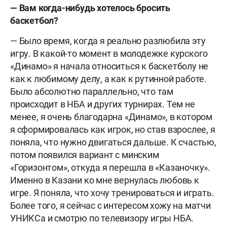
— Вам когда-нибудь хотелось бросить
баскетбол?
— Было время, когда я реально разлюбила эту
игру. В какой-то момент в молодежке курского
«Динамо» я начала относиться к баскетболу не
как к любимому делу, а как к рутинной работе.
Было абсолютно параллельно, что там
происходит в НБА и других турнирах. Тем не
менее, я очень благодарна «Динамо», в котором
я сформировалась как игрок, но став взрослее, я
поняла, что нужно двигаться дальше. К счастью,
потом появился вариант с минским
«Горизонтом», откуда я перешла в «Казаночку».
Именно в Казани ко мне вернулась любовь к
игре. Я поняла, что хочу тренироваться и играть.
Более того, я сейчас с интересом хожу на матчи
УНИКСа и смотрю по телевизору игры НБА.