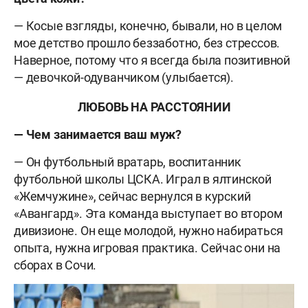
— Косые взгляды, конечно, бывали, но в целом
мое детство прошло беззаботно, без стрессов.
Наверное, потому что я всегда была позитивной
— девочкой-одуванчиком (улыбается).
ЛЮБОВЬ НА РАССТОЯНИИ
— Чем занимается ваш муж?
— Он футбольный вратарь, воспитанник
футбольной школы ЦСКА. Играл в ялтинской
«Жемчужине», сейчас вернулся в курский
«Авангард». Эта команда выступает во втором
дивизионе. Он еще молодой, нужно набираться
опыта, нужна игровая практика. Сейчас они на
сборах в Сочи.