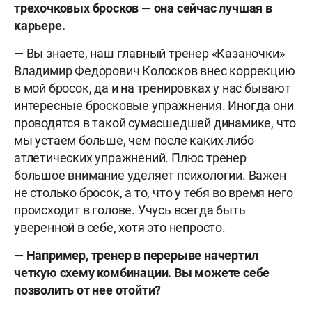
трехочковых бросков — она сейчас лучшая в
карьере.
— Вы знаете, наш главный тренер «Казаночки»
Владимир Федорович Колосков внес коррекцию
в мой бросок, да и на тренировках у нас бывают
интересные бросковые упражнения. Иногда они
проводятся в такой сумасшедшей динамике, что
мы устаем больше, чем после каких-либо
атлетических упражнений. Плюс тренер
большое внимание уделяет психологии. Важен
не столько бросок, а то, что у тебя во время него
происходит в голове. Учусь всегда быть
уверенной в себе, хотя это непросто.
— Например, тренер в перерыве начертил
четкую схему комбинации. Вы можете себе
позволить от нее отойти?