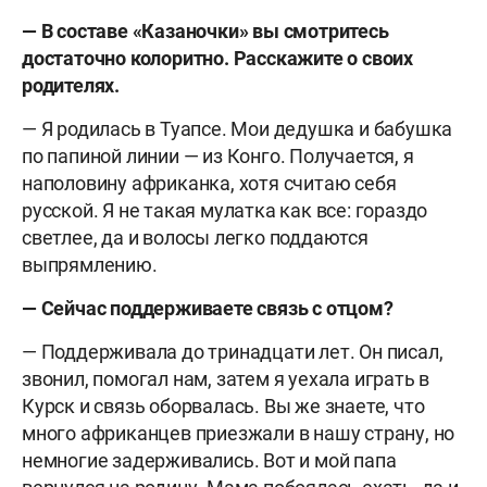
— В составе «Казаночки» вы смотритесь
достаточно колоритно. Расскажите о своих
родителях.
— Я родилась в Туапсе. Мои дедушка и бабушка
по папиной линии — из Конго. Получается, я
наполовину африканка, хотя считаю себя
русской. Я не такая мулатка как все: гораздо
светлее, да и волосы легко поддаются
выпрямлению.
— Сейчас поддерживаете связь с отцом?
— Поддерживала до тринадцати лет. Он писал,
звонил, помогал нам, затем я уехала играть в
Курск и связь оборвалась. Вы же знаете, что
много африканцев приезжали в нашу страну, но
немногие задерживались. Вот и мой папа