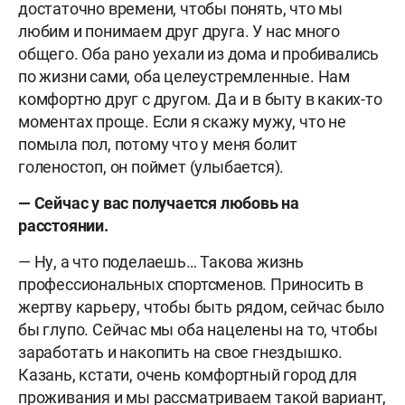
достаточно времени, чтобы понять, что мы
любим и понимаем друг друга. У нас много
общего. Оба рано уехали из дома и пробивались
по жизни сами, оба целеустремленные. Нам
комфортно друг с другом. Да и в быту в каких-то
моментах проще. Если я скажу мужу, что не
помыла пол, потому что у меня болит
голеностоп, он поймет (улыбается).
— Сейчас у вас получается любовь на
расстоянии.
— Ну, а что поделаешь… Такова жизнь
профессиональных спортсменов. Приносить в
жертву карьеру, чтобы быть рядом, сейчас было
бы глупо. Сейчас мы оба нацелены на то, чтобы
заработать и накопить на свое гнездышко.
Казань, кстати, очень комфортный город для
проживания и мы рассматриваем такой вариант,