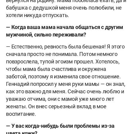
вернулся на родину. Мама побоялась ехать, да и
бабушка с дедушкой меня очень полюбили, не
хотели никуда отпускать.
— Когда ваша мама начала общаться с другим
мужчиной, сильно переживали?
— Естественно, ревность была бешеная! Я этого
сначала просто не понимала. Потом немного
повзрослела, тупой эгоизм прошел. Хотелось,
чтобы мама была счастлива и окружена
заботой, поэтому я изменила свое отношение.
Геннадий попросил у меня руки мамы — он знал,
как это важно для меня. Сейчас очень люблю и
уважаю отчима, они с мамой уже много лет
женаты. Он внес серьезный вклад в мое
воспитание.
— У вас когда-нибудь были проблемы из-за
цвета кожи?