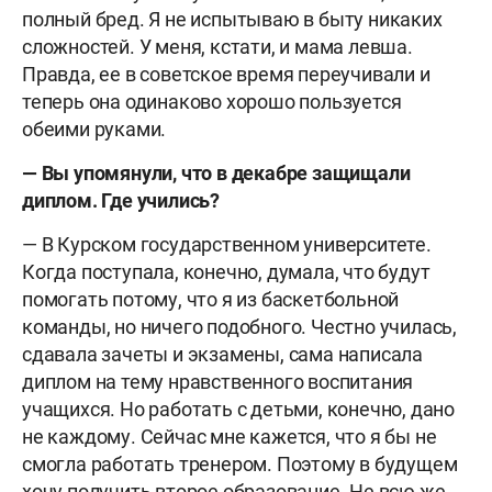
полный бред. Я не испытываю в быту никаких
сложностей. У меня, кстати, и мама левша.
Правда, ее в советское время переучивали и
теперь она одинаково хорошо пользуется
обеими руками.
— Вы упомянули, что в декабре защищали
диплом. Где учились?
— В Курском государственном университете.
Когда поступала, конечно, думала, что будут
помогать потому, что я из баскетбольной
команды, но ничего подобного. Честно училась,
сдавала зачеты и экзамены, сама написала
диплом на тему нравственного воспитания
учащихся. Но работать с детьми, конечно, дано
не каждому. Сейчас мне кажется, что я бы не
смогла работать тренером. Поэтому в будущем
хочу получить второе образование. Не всю же