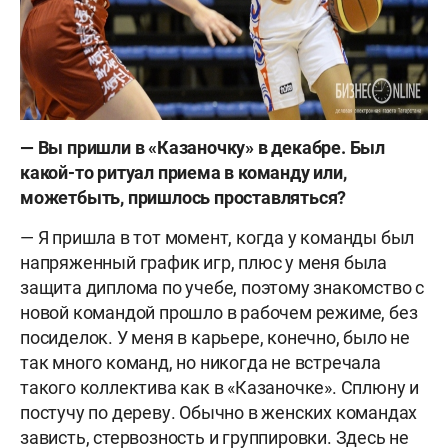
— Вы пришли в «Казаночку» в декабре. Был
какой-то ритуал приема в команду или,
может
быть, пришлось проставляться?
— Я пришла в тот момент, когда у команды был
напряженный график игр, плюс у меня была
защита диплома по учебе, поэтому знакомство с
новой командой прошло в рабочем режиме, без
посиделок. У меня в карьере, конечно, было не
так много команд, но никогда не встречала
такого коллектива как в «Казаночке». Сплюну и
постучу по дереву. Обычно в женских командах
зависть, стервозность и группировки. Здесь не