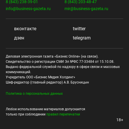
8 (843) 238-39-01
8 (843) 203-48-47
info@business-gazeta.ru
mir@business-gazeta.ru
вконтакте
twitter
дзен
telegram
Деловая электронная газета «Бизнес Online» (на связи).
Свидетельство о регистрации СМИ Эл №ФС 77-33484 от 15.10.08.
Выдано федеральной службой по надзору в сфере связи и массовых
коммуникаций.
Учредитель ООО «Бизнес Медия Холдинг»
Шеф-редактор (главный редактор) А.В. Брусницын
Политика о персональных данных
Любое использование материалов допускается
только при соблюдении
правил перепечатки
18+