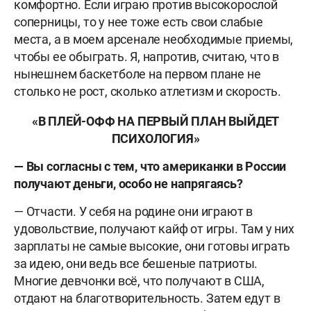
комфортно. Если играю против высокорослой
соперницы, то у нее тоже есть свои слабые
места, а в моем арсенале необходимые приемы,
чтобы ее обыграть. Я, напротив, считаю, что в
нынешнем баскетболе на первом плане не
столько не рост, сколько атлетизм и скорость.
«В ПЛЕЙ-ОФФ НА ПЕРВЫЙ ПЛАН ВЫЙДЕТ
ПСИХОЛОГИЯ»
— Вы согласны с тем, что американки в России
получают деньги, особо не напрягаясь?
— Отчасти. У себя на родине они играют в
удовольствие, получают кайф от игры. Там у них
зарплаты не самые высокие, они готовы играть
за идею, они ведь все бешеные патриоты.
Многие девчонки всё, что получают в США,
отдают на благотворительность. Затем едут в