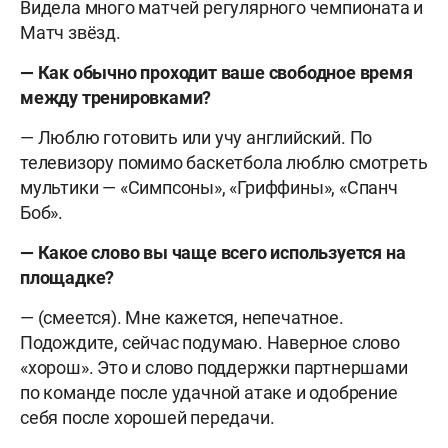
Видела много матчей регулярного чемпионата и
Матч звёзд.
— Как обычно проходит ваше свободное время
между тренировками?
— Люблю готовить или учу английский. По
телевизору помимо баскетбола люблю смотреть
мультики — «Симпсоны», «Гриффины», «Спанч
Боб».
— Какое слово вы чаще всего используется на
площадке?
— (смеется). Мне кажется, непечатное.
Подождите, сейчас подумаю. Наверное слово
«хорош». Это и слово поддержки партнершами
по команде после удачной атаке и одобрение
себя после хорошей передачи.