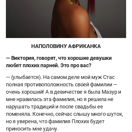
НАПОЛОВИНУ АФРИКАНКА
— Виктория, говорят, что хорошие девушки
любят плохих парней. Это про вас?
— (улыбается). На самом деле мой муж Стас
полная противоположность своей фамилии —
очень хороший! А в девичестве я была Мазур и
мне нравилась эта фамилия, но я решила не
нарушать традиций и после свадьбы ее
поменяла. Конечно, сейчас слышу много шуток,
но я уверена, что фамилия Плохих будет
приносить мне удачу.