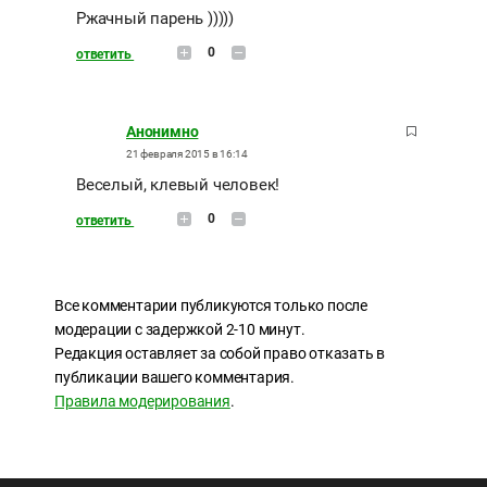
Ржачный парень )))))
0
ответить
Анонимно
21 февраля 2015 в 16:14
Веселый, клевый человек!
0
ответить
Все комментарии публикуются только после
модерации с задержкой 2-10 минут.
Редакция оставляет за собой право отказать в
публикации вашего комментария.
Правила модерирования
.