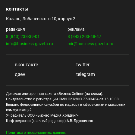
контакты
Казань, Лобачевского 10, корпус 2
редакция
реклама
8 (843) 238-39-01
8 (843) 203-48-47
info@business-gazeta.ru
mir@business-gazeta.ru
вконтакте
twitter
дзен
telegram
Деловая электронная газета «Бизнес Online» (на связи).
Свидетельство о регистрации СМИ Эл №ФС 77-33484 от 15.10.08.
Выдано федеральной службой по надзору в сфере связи и массовых
коммуникаций.
Учредитель ООО «Бизнес Медия Холдинг»
Шеф-редактор (главный редактор) А.В. Брусницын
Политика о персональных данных