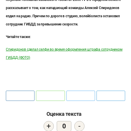
рассказывает о том, как нападающий команды Алексей Спиридонов
ездил на радио. Причем по дороге в студию, волейболиста остановил
сотрудник ГИБДД за превышение скорости.
Читайте также:
Спиридонов сделал селфи во время оформления штрафа сотрудником
ГИБДД (ФОТО)
Оценка текста
+
-
0