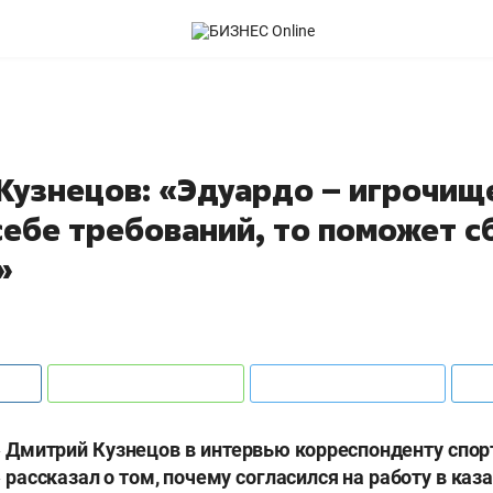
Кузнецов: «Эдуардо – игрочище
себе требований, то поможет 
»
 Дмитрий Кузнецов в интервью корреспонденту спор
» рассказал о том, почему согласился на работу в каз