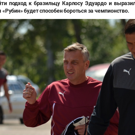
йти подход к бразильцу Карлосу Эдуардо и выразил
«Рубин» будет способен бороться за чемпионство.