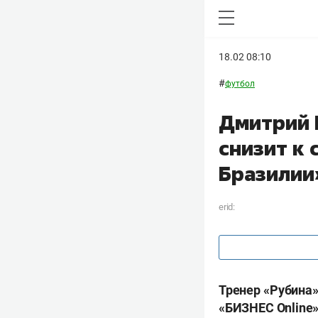
18.02 08:10
#
футбол
Дмитрий 
снизит к 
Бразилии
erid:
Тренер «Рубина»
«БИЗНЕС
Online