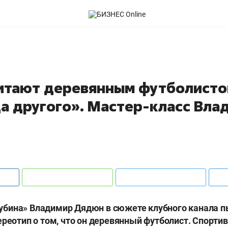
итают деревянным футболистом
да другого». Мастер-класс Вла
бина» Владимир Дядюн в сюжете клубного канала п
ереотип о том, что он деревянный футболист. Спорти