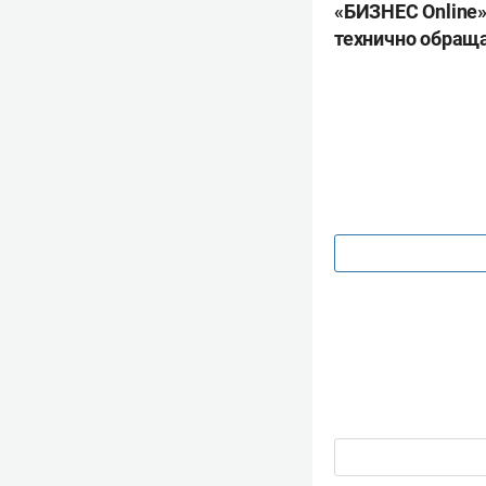
«БИЗНЕС Online»
технично обраща