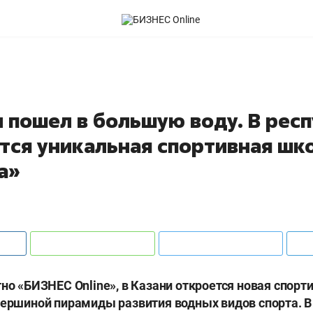
н пошел в большую воду. В рес
тся уникальная спортивная шк
а»
тно «БИЗНЕС Online», в Казани откроется новая спорт
вершиной пирамиды развития водных видов спорта. В