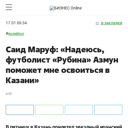
17.01 06:34
в закладки
#
волейбол
Саид Маруф: «Надеюсь,
футболист «Рубина» Азмун
поможет мне освоиться в
Казани»
erid:
В пятницу в Казань прилетел звездный иранский