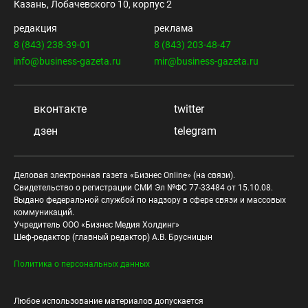
Казань, Лобачевского 10, корпус 2
редакция
реклама
8 (843) 238-39-01
8 (843) 203-48-47
info@business-gazeta.ru
mir@business-gazeta.ru
вконтакте
twitter
дзен
telegram
Деловая электронная газета «Бизнес Online» (на связи).
Свидетельство о регистрации СМИ Эл №ФС 77-33484 от 15.10.08.
Выдано федеральной службой по надзору в сфере связи и массовых
коммуникаций.
Учредитель ООО «Бизнес Медия Холдинг»
Шеф-редактор (главный редактор) А.В. Брусницын
Политика о персональных данных
Любое использование материалов допускается