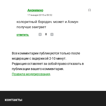
Анонимно
17 января 2015 в 09:52
колоритный бородач. может и Азмун
получше заиграет
0
ответить
Все комментарии публикуются только после
модерации с задержкой 2-10 минут.
Редакция оставляет за собой право отказать в
публикации вашего комментария.
Правила модерирования
.
контакты