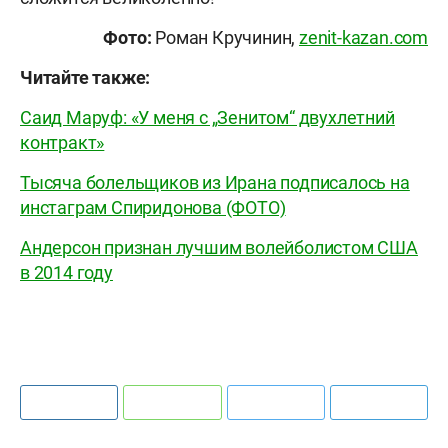
Фото:
Роман Кручинин,
zenit-kazan.com
Читайте также:
Саид Маруф: «У меня с „Зенитом“ двухлетний
контракт»
Тысяча болельщиков из Ирана подписалось на
инстаграм Спиридонова (ФОТО)
Андерсон признан лучшим волейболистом США
в 2014 году