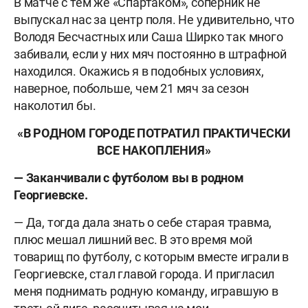
В матче с тем же «Спартаком», соперник не
выпускал нас за центр поля. Не удивительно, что
Володя Бесчастных или Саша Ширко так много
забивали, если у них мяч постоянно в штрафной
находился. Окажись я в подобных условиях,
наверное, побольше, чем 21 мяч за сезон
наколотил бы.
«
В РОДНОМ ГОРОДЕ ПОТРАТИЛ ПРАКТИЧЕСКИ
ВСЕ НАКОПЛЕНИЯ
»
— Заканчивали с футболом вы в родном
Георгиевске.
— Да, тогда дала знать о себе старая травма,
плюс мешал лишний вес. В это время мой
товарищ по футболу, с которым вместе играли в
Георгиевске, стал главой города. И пригласил
меня поднимать родную команду, игравшую в