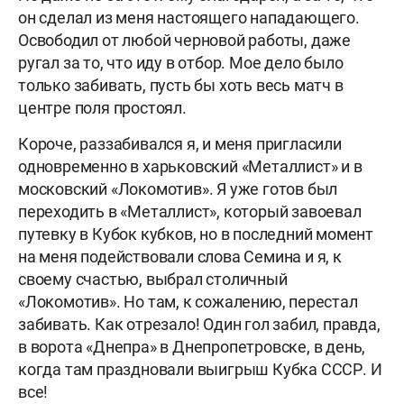
он сделал из меня настоящего нападающего.
Освободил от любой черновой работы, даже
ругал за то, что иду в отбор. Мое дело было
только забивать, пусть бы хоть весь матч в
центре поля простоял.
Короче, раззабивался я, и меня пригласили
одновременно в харьковский «Металлист» и в
московский «Локомотив». Я уже готов был
переходить в «Металлист», который завоевал
путевку в Кубок кубков, но в последний момент
на меня подействовали слова Семина и я, к
своему счастью, выбрал столичный
«Локомотив». Но там, к сожалению, перестал
забивать. Как отрезало! Один гол забил, правда,
в ворота «Днепра» в Днепропетровске, в день,
когда там праздновали выигрыш Кубка СССР. И
все!