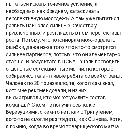
пытаться искать точечное усиление, а
необходимо, как бреднем, затаскивать
перспективную молодежь. А там уже пытаться
развить наиболее сильные качества у
привлеченных, и разглядеть в нем перспективы
роста. Потому, что по юниорам можно делать
ошибки, даже из-за того, что кто-то смотрится
сильнее партнеров, потому, что он элементарно
старше. В результате в ЦСКА начали проводить
отдельные селекционные матчи, на которые
собирались талантливые ребята со всей страны.
Человек по 30 приезжало, те, кого я сам знал,
кого мне рекомендовали, и из них
высматривали, кто может усилить состав
команды? С кем-то получилось, как с
Березуцкими, с кем-то нет, как с Трипутенем,
кого-то не смогли разглядеть, как Сычева. Хотя,
я помню, когда во время товарищеского матча