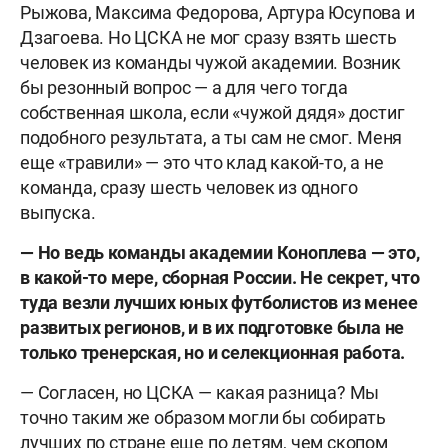
Рыжова, Максима Федорова, Артура Юсупова и
Дзагоева. Но ЦСКА не мог сразу взять шесть
человек из команды чужой академии. Возник
бы резонный вопрос — а для чего тогда
собственная школа, если «чужой дядя» достиг
подобного результата, а ты сам не смог. Меня
еще «травили» — это что клад какой-то, а не
команда, сразу шесть человек из одного
выпуска.
— Но ведь команды академии Коноплева — это,
в какой-то мере, сборная России. Не секрет, что
туда везли лучших юных футболистов из менее
развитых регионов, и в их подготовке была не
только тренерская, но и селекционная работа.
— Согласен, но ЦСКА — какая разница? Мы
точно таким же образом могли бы собирать
лучших по стране еще по детям, чем скопом