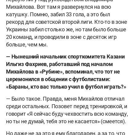
Михайлова. Вот там я развернулся на всю
катушку. Помню, забил 33 гола, а это был
рекорд для советской второй лиги. Кто-то в зоне
Украины забил столько же, но там было больше
20 команд, и проводили в зоне с десяток игр
больше, чем мы.
— Нынешний начальник спорткомитета Казани
Ильгиз Фахриев, работавший под началом
Михайлова в «Рубине», вспоминал, что тот не
церемонился в общении с футболистами:
«Бараны, кто вас только учил в футбол играть?»
— Было такое. Правда, меня Михайлов отличал
среди остальных. Позовет перед тренировкой, и
говорит «Я сейчас буду чехвостить всю команду,
но ты не думай, тебя это не касается» (смеется).
Но даже не за это я ему благодарен, а за то, что