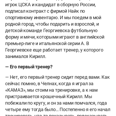
игрок ЦСКА и кандидат в сборную России,
подписал контракт с фирмой Найк по
спортивному инвентарю. И мы поедем в мой
родной город, чтобы подарить и взрослой, и
детской команде Георгиевска футбольную
форму и мячи, которыми играют в английской
премьер-лиге и итальянской серии А. В
Георгиевске еще работает тренер, у которого
занимался Кирилл.
— Его первый тренер?
— Нет, его первый тренер сидит перед вами. Как
сейчас помню, в Челнах, когда я играл за
«КАМАЗ», мы стоим на тренировке, а к нам
пристраивается крошечный Кирилл. Мы
побежали по кругу, и он за нами помчался, года
четыре ему тогда было… Постепенно я его начал
тренировать, что-то показывать, подсказывать.