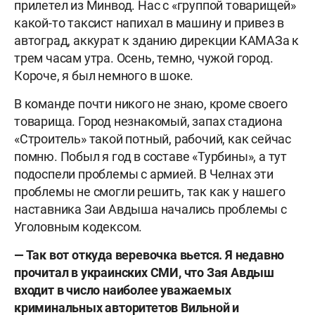
прилетел из Минвод. Нас с «группой товарищей»
какой-то таксист напихал в машину и привез в
автоград, аккурат к зданию дирекции КАМАЗа к
трем часам утра. Осень, темно, чужой город.
Короче, я был немного в шоке.
В команде почти никого не знаю, кроме своего
товарища. Город незнакомый, запах стадиона
«Строитель» такой потный, рабочий, как сейчас
помню. Побыл я год в составе «Турбины», а тут
подоспели проблемы с армией. В Челнах эти
проблемы не смогли решить, так как у нашего
наставника Заи Авдыша начались проблемы с
Уголовным кодексом.
— Так вот откуда веревочка вьется. Я недавно
прочитал в украинских СМИ, что Зая Авдыш
входит в число наиболее уважаемых
криминальных авторитетов Вильной и