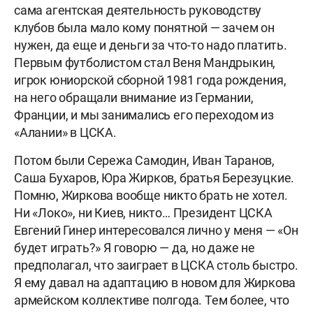
сама агентская деятельность руководству
клубов была мало кому понятной — зачем он
нужен, да еще и деньги за что-то надо платить.
Первым футболистом стал Веня Мандрыкин,
игрок юниорской сборной 1981 года рождения,
на него обращали внимание из Германии,
Франции, и мы занимались его переходом из
«Алании» в ЦСКА.
Потом были Сережа Самодин, Иван Таранов,
Саша Бухаров, Юра Жирков, братья Березуцкие.
Помню, Жиркова вообще никто брать не хотел.
Ни «Локо», ни Киев, никто… Президент ЦСКА
Евгений Гинер интересовался лично у меня — «Он
будет играть?» Я говорю — да, но даже не
предполагал, что заиграет в ЦСКА столь быстро.
Я ему давал на адаптацию в новом для Жиркова
армейском коллективе полгода. Тем более, что