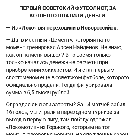
ПЕРВЫЙ СОВЕТСКИЙ ФУТБОЛИСТ, ЗА
КОТОРОГО ПЛАТИЛИ ДЕНЬГИ
— Из «Локо» вы переходили в Новороссийск.
— Да, в местный «Цемент», который на тот
момент тренировал Арсен Найденов. Не знаю,
как он на меня вышел? В то время только-
только начались денежные расчеты при
приобретении хоккеистов. И я стал первым
спортсменом еще в советском футболе, которого
официально продали. Тогда фигурировала
сумма в 6,5 тысяч рублей.
Оправдал ли я эти затраты? За 14 матчей забил
16 голов, мы играли в переходном турнире за
выход в первую лигу, там победу одержал
«Локомотив» из Горького, которым на тот
момент руководил Борман. На следующий сезон