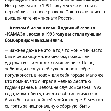
Но в результате в 1991 году мы уже играли в
первой лиге, а после развала Союза оказались в
высшей лиге чемпионата России.
— А потом был ваш самый удачный сезон в
«КАМАЗе», когда в 1993 году вы стали лучшим
бомбардиром высшей лиги.
— Важнее даже не это, а то, что мои мячи часто
были решающими, во многом, позволяли
удержаться команде в высшей лиге. Плюс,
забивая, я вернул себе уверенность, обрел
популярность в новом для себя городе, мало же
кто помнил, что я играл в Челнах десятью
годами ранее. В целом, не случись сезона 1993
года, может быть, ничего особо значимого не
было бы в дальнейшей моей карьере. Я мечтал
сыграть за национальную сборную, быть