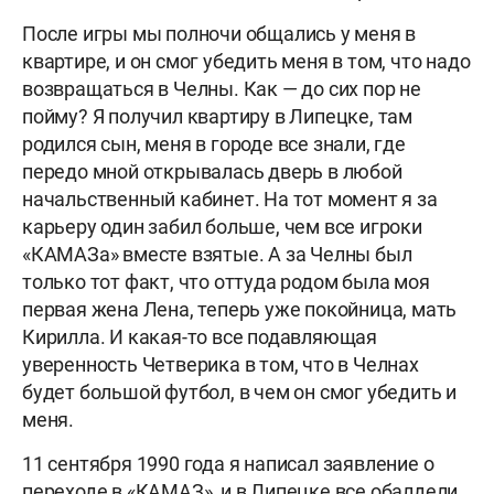
После игры мы полночи общались у меня в
квартире, и он смог убедить меня в том, что надо
возвращаться в Челны. Как — до сих пор не
пойму? Я получил квартиру в Липецке, там
родился сын, меня в городе все знали, где
передо мной открывалась дверь в любой
начальственный кабинет. На тот момент я за
карьеру один забил больше, чем все игроки
«КАМАЗа» вместе взятые. А за Челны был
только тот факт, что оттуда родом была моя
первая жена Лена, теперь уже покойница, мать
Кирилла. И какая-то все подавляющая
уверенность Четверика в том, что в Челнах
будет большой футбол, в чем он смог убедить и
меня.
11 сентября 1990 года я написал заявление о
переходе в «КАМАЗ», и в Липецке все обалдели.