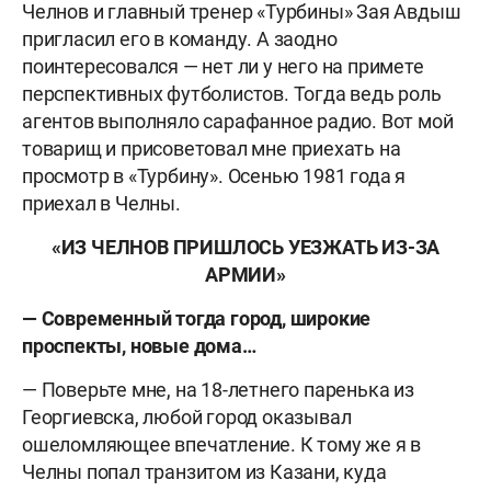
Челнов и главный тренер «Турбины» Зая Авдыш
пригласил его в команду. А заодно
поинтересовался — нет ли у него на примете
перспективных футболистов. Тогда ведь роль
агентов выполняло сарафанное радио. Вот мой
товарищ и присоветовал мне приехать на
просмотр в «Турбину». Осенью 1981 года я
приехал в Челны.
«
ИЗ ЧЕЛНОВ ПРИШЛОСЬ УЕЗЖАТЬ ИЗ-ЗА
АРМИИ
»
— Современный тогда город, широкие
проспекты, новые дома…
— Поверьте мне, на 18-летнего паренька из
Георгиевска, любой город оказывал
ошеломляющее впечатление. К тому же я в
Челны попал транзитом из Казани, куда