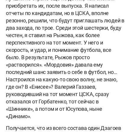
приобретать их, после выпуска. Я написал
отчеты по кандидатам, но в ЦСКА, вполне
резонно, решили, что будут приглашать людей в
два захода, по трое. Среди этой шестерки, буду
честен, я ставил на Рыжова, как более
перспективного на тот момент. У него и
скорость, и удар, и понимание футбола, все
было. В результате, Рыжов просто
«растворился». «Мордовия» давала ему
последний шанс заявить о себе в футбол, но…
Настроился на какую-то свою волну, не знаю,
где он? В «Енисее»? Валерий Газзаев,
руководивший на тот момент ЦСКА, сразу
отказался от Горбатенко, тот сейчас в
«Шиннике», а потом и от Юсупова, ныне
«Динамо».
Получается, что из всего состава один Дзагоев