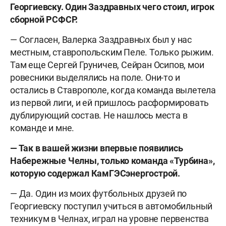
Георгиевску. Один Заздравных чего стоил, игрок
сборной РСФСР.
— Согласен, Валерка Заздравных был у нас
местным, ставропольским Пеле. Только рыжим.
Там еще Сергей Груничев, Сейран Осипов, мои
ровесники выделялись на поле. Они-то и
остались в Ставрополе, когда команда вылетела
из первой лиги, и ей пришлось расформировать
дублирующий состав. Не нашлось места в
команде и мне.
— Так в вашей жизни впервые появились
Набережные Челны, только команда «Турбина»,
которую содержал КамГЭСэнергострой.
— Да. Один из моих футбольных друзей по
Георгиевску поступил учиться в автомобильный
техникум в Челнах, играл на уровне первенства