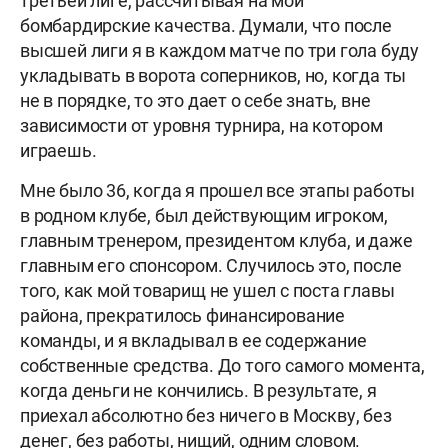
третьей лиге, рассчитывая на мои
бомбардирские качества. Думали, что после
высшей лиги я в каждом матче по три гола буду
укладывать в ворота соперников, но, когда ты
не в порядке, то это дает о себе знать, вне
зависимости от уровня турнира, на котором
играешь.
Мне было 36, когда я прошел все этапы работы
в родном клубе, был действующим игроком,
главным тренером, президентом клуба, и даже
главным его спонсором. Случилось это, после
того, как мой товарищ не ушел с поста главы
района, прекратилось финансирование
команды, и я вкладывал в ее содержание
собственные средства. До того самого момента,
когда деньги не кончились. В результате, я
приехал абсолютно без ничего в Москву, без
денег, без работы, нищий, одним словом.