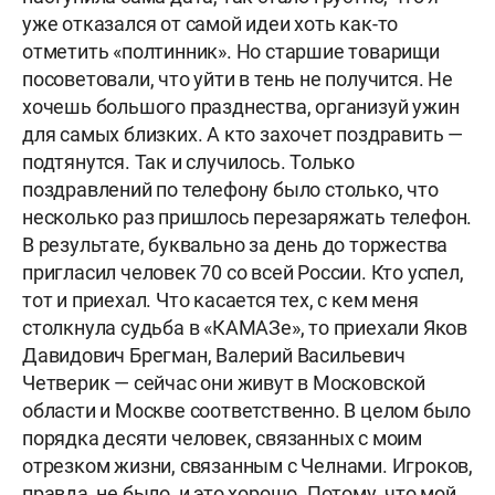
уже отказался от самой идеи хоть как-то
отметить «полтинник». Но старшие товарищи
посоветовали, что уйти в тень не получится. Не
хочешь большого празднества, организуй ужин
для самых близких. А кто захочет поздравить —
подтянутся. Так и случилось. Только
поздравлений по телефону было столько, что
несколько раз пришлось перезаряжать телефон.
В результате, буквально за день до торжества
пригласил человек 70 со всей России. Кто успел,
тот и приехал. Что касается тех, с кем меня
столкнула судьба в «КАМАЗе», то приехали Яков
Давидович Брегман, Валерий Васильевич
Четверик — сейчас они живут в Московской
области и Москве соответственно. В целом было
порядка десяти человек, связанных с моим
отрезком жизни, связанным с Челнами. Игроков,
правда, не было, и это хорошо. Потому, что мой