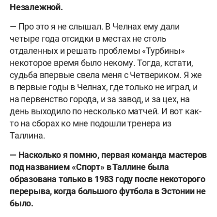
Незалежной.
— Про это я не слышал. В Челнах ему дали
четыре года отсидки в местах не столь
отдаленных и решать проблемы «Турбины»
некоторое время было некому. Тогда, кстати,
судьба впервые свела меня с Четвериком. Я же
в первые годы в Челнах, где только не играл, и
на первенство города, и за завод, и за цех, на
день выходило по несколько матчей. И вот как-
то на сборах ко мне подошли тренера из
Таллина.
— Насколько я помню, первая команда мастеров
под названием «Спорт» в Таллине была
образована только в 1983 году после некоторого
перерыва, когда большого футбола в Эстонии не
было.