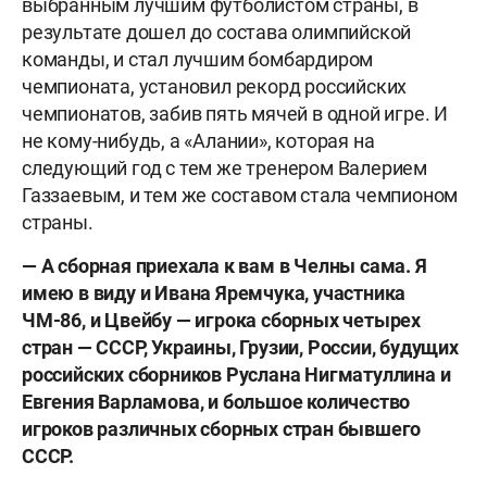
выбранным лучшим футболистом страны, в
результате дошел до состава олимпийской
команды, и стал лучшим бомбардиром
чемпионата, установил рекорд российских
чемпионатов, забив пять мячей в одной игре. И
не кому-нибудь, а «Алании», которая на
следующий год с тем же тренером Валерием
Газзаевым, и тем же составом стала чемпионом
страны.
— А сборная приехала к вам в Челны сама. Я
имею в виду и Ивана Яремчука, участника
ЧМ-86, и Цвейбу — игрока сборных четырех
стран — СССР, Украины, Грузии, России, будущих
российских сборников Руслана Нигматуллина и
Евгения Варламова, и большое количество
игроков различных сборных стран бывшего
СССР.