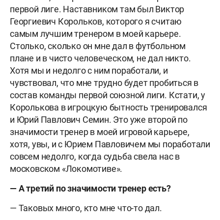
первой лиге. Наставником там был Виктор
Георгиевич Корольков, которого я считаю
самым лучшим тренером в моей карьере.
Столько, сколько он мне дал в футбольном
плане и в чисто человеческом, не дал никто.
Хотя мы и недолго с ним поработали, и
чувствовал, что мне трудно будет пробиться в
состав команды первой союзной лиги. Кстати, у
Королькова в игроцкую бытность тренировался
и Юрий Павлович Семин. Это уже второй по
значимости тренер в моей игровой карьере,
хотя, увы, и с Юрием Павловичем мы поработали
совсем недолго, когда судьба свела нас в
московском «Локомотиве».
— А третий по значимости тренер есть?
— Таковых много, кто мне что-то дал.