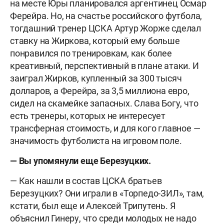
на месте Юры планировался аргентинец Осмар
Ферейра. Но, на счастье российского футбола,
тогдашний тренер ЦСКА Артур Жорже сделал
ставку на Жиркова, который ему больше
понравился по тренировкам, как более
креативный, перспективный в плане атаки. И
заиграл Жирков, купленный за 300 тысяч
долларов, а Ферейра, за 3,5 миллиона евро,
сидел на скамейке запасных. Слава Богу, что
есть тренеры, которых не интересует
трансферная стоимость, и для кого главное —
значимость футболиста на игровом поле.
— Вы упомянули еще Березуцких.
— Как нашли в состав ЦСКА братьев
Березуцких? Они играли в «Торпедо-ЗИЛ», там,
кстати, был еще и Алексей Трипутень. Я
объяснил Гинеру, что среди молодых не надо