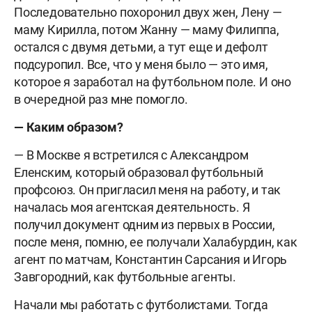
Последовательно похоронил двух жен, Лену —
маму Кирилла, потом Жанну — маму Филиппа,
остался с двумя детьми, а тут еще и дефолт
подсуропил. Все, что у меня было — это имя,
которое я заработал на футбольном поле. И оно
в очередной раз мне помогло.
— Каким образом?
— В Москве я встретился с Александром
Еленским, который образовал футбольный
профсоюз. Он пригласил меня на работу, и так
началась моя агентская деятельность. Я
получил документ одним из первых в России,
после меня, помню, ее получали Халабурдин, как
агент по матчам, Константин Сарсания и Игорь
Завгородний, как футбольные агенты.
Начали мы работать с футболистами. Тогда