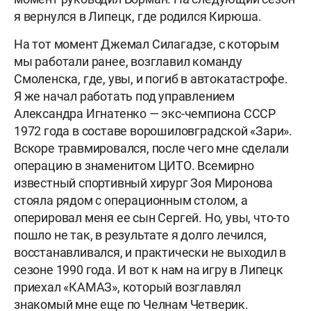
я вернулся в Липецк, где родился Кирюша.
На тот момент Джемал Силагадзе, с которым
мы работали ранее, возглавил команду
Смоленска, где, увы, и погиб в автокатастрофе.
Я же начал работать под управлением
Александра Игнатенко — экс-чемпиона СССР
1972 года в составе ворошиловградской «Зари».
Вскоре травмировался, после чего мне сделали
операцию в знаменитом ЦИТО. Всемирно
известный спортивный хирург Зоя Миронова
стояла рядом с операционным столом, а
оперировал меня ее сын Сергей. Но, увы, что-то
пошло не так, в результате я долго лечился,
восстанавливался, и практически не выходил в
сезоне 1990 года. И вот к нам на игру в Липецк
приехал «КАМАЗ», который возглавлял
знакомый мне еще по Челнам Четверик.