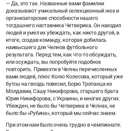
— Да, это так. Названные вами фамилии
доказывают уникальный селекционный нюх и
организаторские способности нашего
тогдашнего наставника Четверика. Он находил
людей и умел их убеждать, как никто другой, в
итоге, создав команду, которая добилась
наивысшего для Челнов футбольного
результата. Перед тем, как что-то обсуждать,
или осуждать, вы попробуйте подобное
повторить. Привезти в Челны перечисленных
вами людей, плюс Колю Колесова, который уже
бутсы на гвоздь повесил, Борю Тропанца из
Молдавии, Сашу Никифорова, старшего брата
Юрия Никифорова, с Украины, и многих других.
Убежден, не было бы Четверика в Челнах, не
было бы «Рубина», который мы сейчас знаем.
При этом нам было очень трудно в чемпионате.