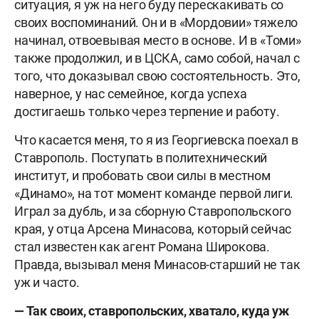
ситуация, я уж на него буду перескакивать со
своих воспоминаний. Он и в «Мордовии» тяжело
начинал, отвоевывая место в основе. И в «Томи»
также продолжил, и в ЦСКА, само собой, начал с
того, что доказывал свою состоятельность. Это,
наверное, у нас семейное, когда успеха
достигаешь только через терпение и работу.
Что касается меня, то я из Георгиевска поехал в
Ставрополь. Поступать в политехнический
институт, и пробовать свои силы в местном
«Динамо», на тот момент команде первой лиги.
Играл за дубль, и за сборную Ставропольского
края, у отца Арсена Минасова, который сейчас
стал известен как агент Романа Широкова.
Правда, вызывал меня Минасов-старший не так
уж и часто.
— Так своих, ставропольских, хватало, куда уж