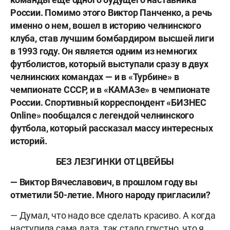
России. Помимо этого Виктор Панченко, а речь
именно о нем, вошел в историю челнинского
клуба, став лучшим бомбардиром высшей лиги
в 1993 году. Он является одним из немногих
футболистов, который выступали сразу в двух
челнинских командах — и в «Турбине» в
чемпионате СССР, и в «КАМАЗе» в чемпионате
России. Спортивный корреспондент «БИЗНЕС
Online» пообщался с легендой челнинского
футбола, который рассказал массу интересных
историй.
БЕЗ ЛЕЗГИНКИ ОТ ЦВЕЙБЫ
— Виктор Вячеславович, в прошлом году вы
отметили 50-летие. Много народу пригласили?
— Думал, что надо все сделать красиво. А когда
наступила сама дата, так стало грустно, что я