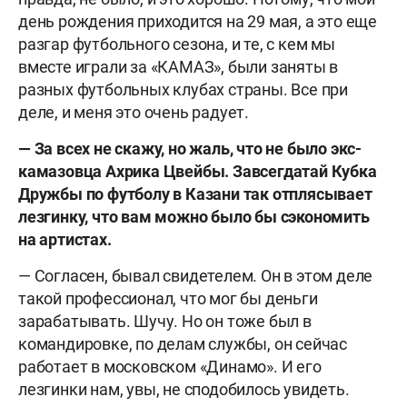
день рождения приходится на 29 мая, а это еще
разгар футбольного сезона, и те, с кем мы
вместе играли за «КАМАЗ», были заняты в
разных футбольных клубах страны. Все при
деле, и меня это очень радует.
— За всех не скажу, но жаль, что не было экс-
камазовца Ахрика Цвейбы. Завсегдатай Кубка
Дружбы по футболу в Казани так отплясывает
лезгинку, что вам можно было бы сэкономить
на артистах.
— Согласен, бывал свидетелем. Он в этом деле
такой профессионал, что мог бы деньги
зарабатывать. Шучу. Но он тоже был в
командировке, по делам службы, он сейчас
работает в московском «Динамо». И его
лезгинки нам, увы, не сподобилось увидеть.