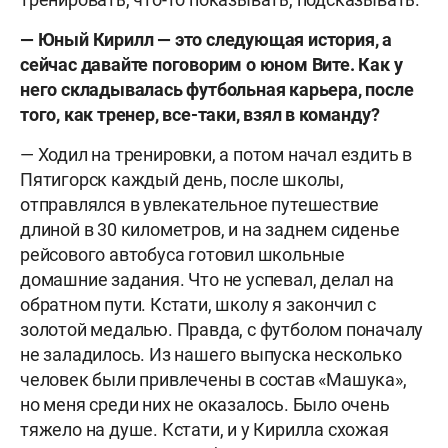
— Юный Кирилл — это следующая история, а
сейчас давайте поговорим о юном Вите. Как у
него складывалась футбольная карьера, после
того, как тренер, все-таки, взял в команду?
— Ходил на тренировки, а потом начал ездить в
Пятигорск каждый день, после школы,
отправлялся в увлекательное путешествие
длиной в 30 километров, и на заднем сиденье
рейсового автобуса готовил школьные
домашние задания. Что не успевал, делал на
обратном пути. Кстати, школу я закончил с
золотой медалью. Правда, с футболом поначалу
не заладилось. Из нашего выпуска несколько
человек были привлечены в состав «Машука»,
но меня среди них не оказалось. Было очень
тяжело на душе. Кстати, и у Кирилла схожая