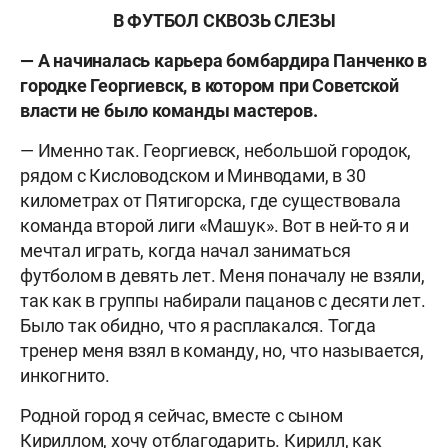
В ФУТБОЛ СКВОЗЬ СЛЕЗЫ
— А начиналась карьера бомбардира Панченко в
городке Георгиевск, в котором при Советской
власти не было команды мастеров.
— Именно так. Георгиевск, небольшой городок,
рядом с Кисловодском и Минводами, в 30
километрах от Пятигорска, где существовала
команда второй лиги «Машук». Вот в ней-то я и
мечтал играть, когда начал заниматься
футболом в девять лет. Меня поначалу не взяли,
так как в группы набирали пацанов с десяти лет.
Было так обидно, что я расплакался. Тогда
тренер меня взял в команду, но, что называется,
инкогнито.
Родной город я сейчас, вместе с сыном
Кириллом, хочу отблагодарить. Кирилл, как