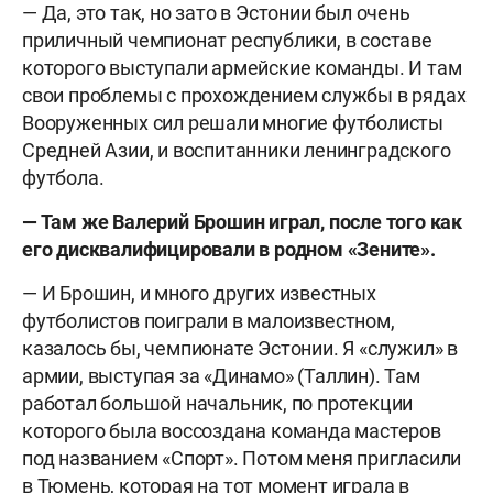
— Да, это так, но зато в Эстонии был очень
приличный чемпионат республики, в составе
которого выступали армейские команды. И там
свои проблемы с прохождением службы в рядах
Вооруженных сил решали многие футболисты
Средней Азии, и воспитанники ленинградского
футбола.
— Там же Валерий Брошин играл, после того как
его дисквалифицировали в родном «Зените».
— И Брошин, и много других известных
футболистов поиграли в малоизвестном,
казалось бы, чемпионате Эстонии. Я «служил» в
армии, выступая за «Динамо» (Таллин). Там
работал большой начальник, по протекции
которого была воссоздана команда мастеров
под названием «Спорт». Потом меня пригласили
в Тюмень, которая на тот момент играла в