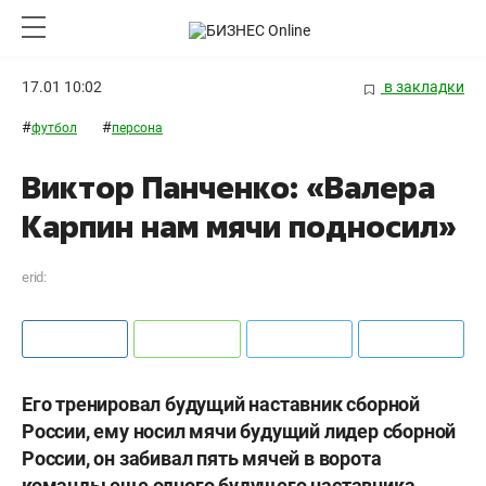
17.01 10:02
в закладки
#
#
футбол
персона
Виктор Панченко: «Валера
Карпин нам мячи подносил»
erid:
Его тренировал будущий наставник сборной
России, ему носил мячи будущий лидер сборной
России, он забивал пять мячей в ворота
команды еще одного будущего наставника