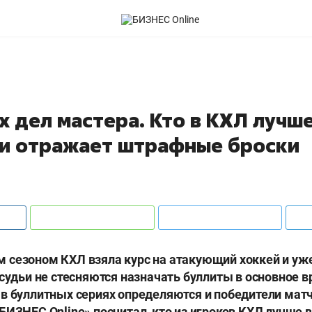
 дел мастера. Кто в КХЛ лучше
 и отражает штрафные броски
 сезоном КХЛ взяла курс на атакующий хоккей и уж
 судьи не стесняются назначать буллиты в основное в
в буллитных сериях определяются и победители мат
БИЗНЕС Online» посчитал, кто из игроков КХЛ лучше 