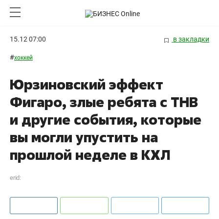
15.12 07:00
в закладки
#
хоккей
Юрзиновский эффект
Фигаро, злые ребята с ТНВ
и другие события, которые
вы могли упустить на
прошлой неделе в КХЛ
erid: