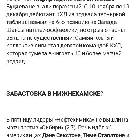
Буцаева
не знали поражений. С 10 ноября по 10
декабря дебютант КХЛ из подвала турнирной
таблицы взмыл на 6-ю позицию на Западе.
Шансы на плей-офф велики, но отрыв от зоны
вылета не существенный. Самый южный
коллектив лиги стал девятой командой КХЛ,
которая сумела выиграть 10 и более матчей
подряд.
ЗАБАСТОВКА В НИЖНЕКАМСКЕ?
В пятницу лидеры «Нефтехимика» не вышли на
матч против «Сибири» (2:7). Речь идёт об
американцах
Дэне Секстоне
,
Тиме Стэплтоне
и