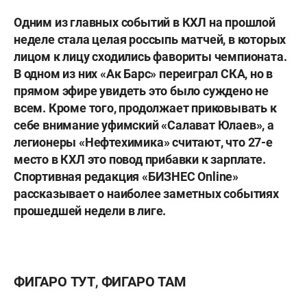
Одним из главных событий в КХЛ на прошлой
неделе стала целая россыпь матчей, в которых
лицом к лицу сходились фавориты чемпионата.
В одном из них «Ак Барс» переиграл СКА, но в
прямом эфире
увидеть
это было суждено
не
всем. Кроме того, продолжает приковывать к
себе внимание уфимский «Салават Юлаев», а
легионеры «Нефтехимика» считают, что 27-е
место в КХЛ это повод прибавки к зарплате.
Спортивная редакция «БИЗНЕС Online»
рассказывает о наиболее заметных событиях
прошедшей недели в лиге.
ФИГАРО ТУТ, ФИГАРО ТАМ