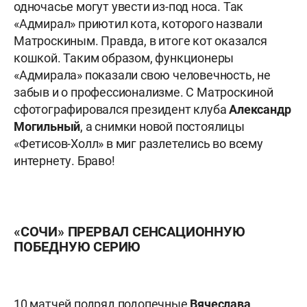
одночасье могут увести из-под носа. Так
«Адмирал» приютил кота, которого назвали
Матроскиным. Правда, в итоге кот оказался
кошкой. Таким образом, функционеры
«Адмирала» показали свою человечность, не
забыв и о профессионализме. С Матроскиной
сфотографировался президент клуба
Александр
Могильный
, а снимки новой постоялицы
«Фетисов-Холл» в миг разлетелись во всему
интернету. Браво!
«СОЧИ» ПРЕРВАЛ СЕНСАЦИОННУЮ
ПОБЕДНУЮ СЕРИЮ
10 матчей подряд подопечные
Вячеслава