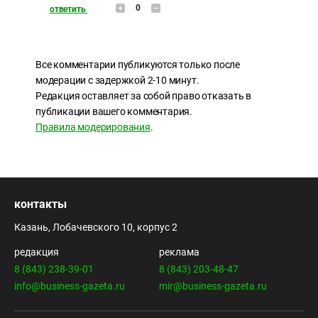
0
ответить
Все комментарии публикуются только после
модерации с задержкой 2-10 минут.
Редакция оставляет за собой право отказать в
публикации вашего комментария.
Правила модерирования
.
контакты
Казань, Лобачевского 10, корпус 2
редакция
реклама
8 (843) 238-39-01
8 (843) 203-48-47
info@business-gazeta.ru
mir@business-gazeta.ru