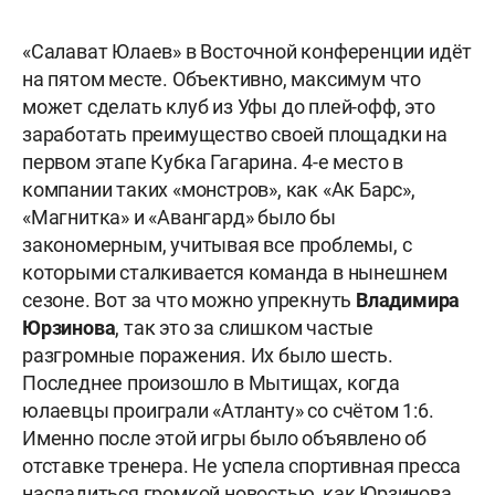
«Салават Юлаев» в Восточной конференции идёт
на пятом месте. Объективно, максимум что
может сделать клуб из Уфы до плей-офф, это
заработать преимущество своей площадки на
первом этапе Кубка Гагарина. 4-е место в
компании таких «монстров», как «Ак Барс»,
«Магнитка» и «Авангард» было бы
закономерным, учитывая все проблемы, с
которыми сталкивается команда в нынешнем
сезоне. Вот за что можно упрекнуть
Владимира
Юрзинова
, так это за слишком частые
разгромные поражения. Их было шесть.
Последнее произошло в Мытищах, когда
юлаевцы проиграли «Атланту» со счётом 1:6.
Именно после этой игры было объявлено об
отставке тренера. Не успела спортивная пресса
насладиться громкой новостью, как Юрзинова