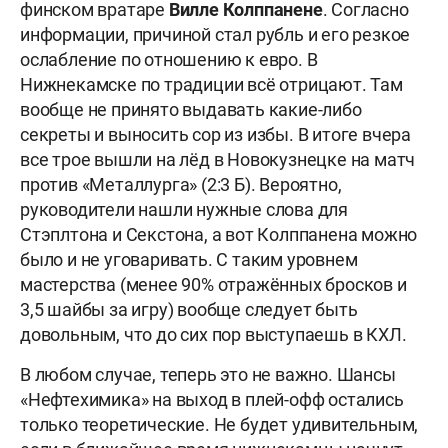
финском вратаре
Вилле Колппанене
. Согласно
информации, причиной стал рубль и его резкое
ослабление по отношению к евро. В
Нижнекамске по традиции всё отрицают. Там
вообще не принято выдавать какие-либо
секреты и выносить сор из избы. В итоге вчера
все трое вышли на лёд в Новокузнецке на матч
против «Металлурга» (2:3 Б). Вероятно,
руководители нашли нужные слова для
Стэплтона и Секстона, а вот Колппанена можно
было и не уговаривать. С таким уровнем
мастерства (менее 90% отражённых бросков и
3,5 шайбы за игру) вообще следует быть
довольным, что до сих пор выступаешь в КХЛ.
В любом случае, теперь это не важно. Шансы
«Нефтехимика» на выход в плей-офф остались
только теоретические. Не будет удивительным,