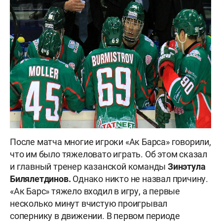
После матча многие игроки «Ак Барса» говорили,
что им было тяжеловато играть. Об этом сказал
и главный тренер казанской команды
Зинэтула
Билялетдинов.
Однако никто не назвал причину.
«Ак Барс» тяжело входил в игру, а первые
несколько минут вчистую проигрывал
сопернику в движении. В первом периоде