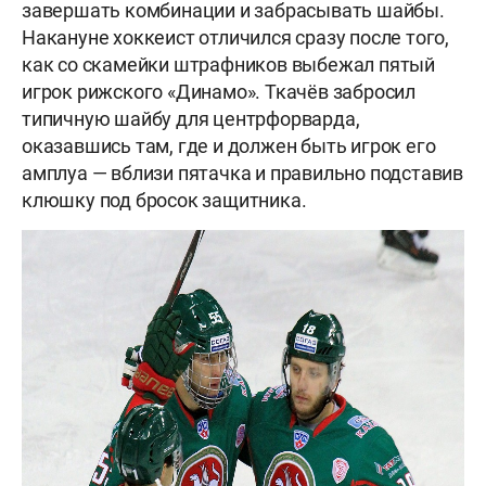
завершать комбинации и забрасывать шайбы.
Накануне хоккеист отличился сразу после того,
как со скамейки штрафников выбежал пятый
игрок рижского «Динамо». Ткачёв забросил
типичную шайбу для центрфорварда,
оказавшись там, где и должен быть игрок его
амплуа — вблизи пятачка и правильно подставив
клюшку под бросок защитника.