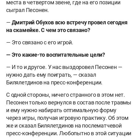
места в четвертом звене, где на его позиции
сыграл Песонен.
—
Дмитрий Обухов всю встречу провел сегодня
на скамейке. С чем это связано?
— Это связано с его игрой.
— Это какие-то воспитательные цели?
— И то и другое. У нас выздоровел Песонен —
нужно дать ему поиграть, — сказал
Билялетдинов на пресс-конференции.
С одной стороны, ничего странного в этом нет.
Песонен только вернулся в состав после травмы
и ему нужно набирать оптимальную форму
через игры, получая игровую практику. Об этом
же и сказал Билялетдинов на послематчевой
пресс-конференции. Любопытно в этой ситуации