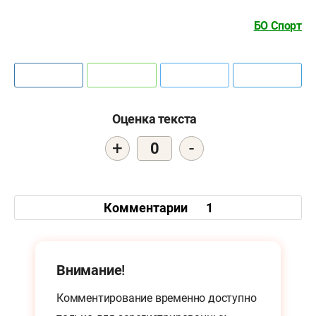
БО Спорт
Оценка текста
+
-
0
Комментарии
1
Внимание!
Комментирование временно доступно