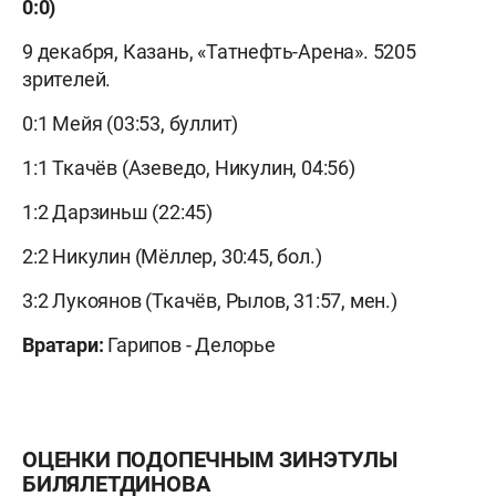
0:0)
9 декабря, Казань, «Татнефть-Арена». 5205
зрителей.
0:1
Мейя (03:53, буллит)
1:1
Ткачёв (Азеведо, Никулин, 04:56)
1:2
Дарзиньш (22:45)
2:2
Никулин (Мёллер, 30:45, бол.)
3:2
Лукоянов (Ткачёв, Рылов, 31:57, мен.)
Вратари:
Гарипов
-
Делорье
ОЦЕНКИ ПОДОПЕЧНЫМ ЗИНЭТУЛЫ
БИЛЯЛЕТДИНОВА