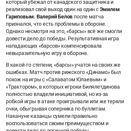
который убежал от канадского защитника и
реализовал свой выход один на один с
Эмилем
Гариповым. Валерий Белов
после матча
признался, что есть проблемы в обороне.
Однако несмотря на это, «барсы» всё же смогли
довести дело до победы. Результативная игра
нападающих «барсов» компенсировала
невыразительную игру в обороне.
В какой-то степени, «барсы» учатся на своих же
ошибках. Матч против рижского «Динамо» был
похож на игры с «Салаватом Юлаевым» и
«Трактором», в которых игроки Билялетдинова
полностью владели инициативой, но из-за
робкой игры в атаке проигрывали или же теряли
очки, обыгрывая соперника по буллитам.
Накануне казанцы сумели правильно
воспользоваться своим преимуществом и
довести дело до логичной победы.