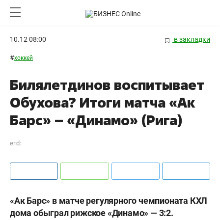
10.12 08:00
в закладки
#
хоккей
Билялетдинов воспитывает
Обухова? Итоги матча «Ак
Барс» – «Динамо» (Рига)
erid:
«Ак Барс» в матче регулярного чемпионата КХЛ
дома обыграл рижское «Динамо» — 3:2.