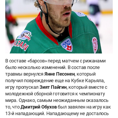
В составе «барсов» перед матчем с рижанами
было несколько изменений. В состав после
травмы вернулся
Янне Песонен
, который
получил повреждение еще на Кубке Карьяла,
игру пропускал
Зият Пайгин
, который вместе с
молодежной сборной готовится к чемпионату
мира. Однако, самым неожиданным оказалось
то, что
Дмитрий Обухов
был завялен на игру как
13-й нападающий. Нападающему не досталось