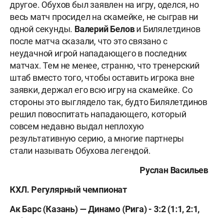
другое. Обухов был заявлен на игру, оделся, но
весь матч просидел на скамейке, не сыграв ни
одной секунды.
Валерий Белов
и Билялетдинов
после матча сказали, что это связано с
неудачной игрой нападающего в последних
матчах. Тем не менее, странно, что тренерский
штаб вместо того, чтобы оставить игрока вне
заявки, держал его всю игру на скамейке. Со
стороны это выглядело так, будто Билялетдинов
решил повоспитать нападающего, который
совсем недавно выдал неплохую
результативную серию, а многие партнеры
стали называть Обухова легендой.
Руслан Васильев
КХЛ. Регулярный чемпионат
Ак Барс (Казань) — Динамо (Рига)
-
3:2 (1:1, 2:1,