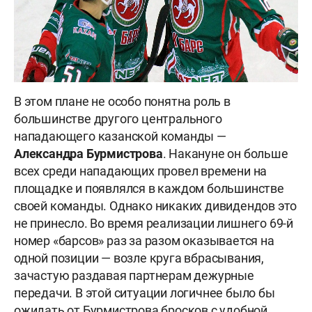
В этом плане не особо понятна роль
в
большинстве
другого центрального
нападающего казанской команды —
Александра Бурмистрова
. Накануне он больше
всех среди нападающих провел времени на
площадке и появлялся в каждом большинстве
своей команды. Однако никаких дивидендов это
не принесло. Во время реализации лишнего 69-й
номер «барсов» раз за разом оказывается на
одной позиции — возле круга вбрасывания,
зачастую раздавая партнерам дежурные
передачи. В этой ситуации логичнее было бы
ожидать от Бурмистрова бросков с удобной