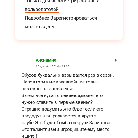
только для
зарегистрированных
пользователей.
Подробнее
Зарегистрироваться
можно
здесь.
Анонимно
10 декабря 2014 в 13:55
Обухов буквально взрывается раз в сезон.
Неповторимые красивейшие голы-
шедевры на загляденье.
Затем все куда то девается,может его
нужно ставить в первые звенья?
Страшно подумать ,что будет если его
продадут и он раскроется в другом
клубе.Это будет бомба покруче Зарипова.
Это талантливый игрок,ищите ему место
ищите !