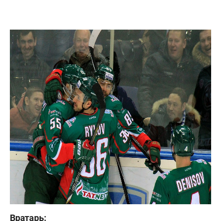
Вратарь: