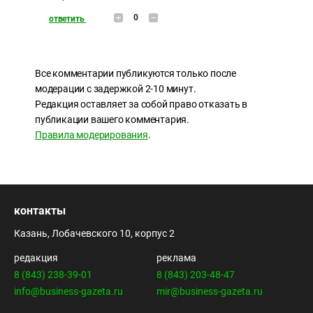
0
ответить
Все комментарии публикуются только после
модерации с задержкой 2-10 минут.
Редакция оставляет за собой право отказать в
публикации вашего комментария.
Правила модерирования
.
контакты
Казань, Лобачевского 10, корпус 2
редакция
реклама
8 (843) 238-39-01
8 (843) 203-48-47
info@business-gazeta.ru
mir@business-gazeta.ru