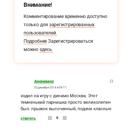
Внимание!
Комментирование временно доступно
только для
зарегистрированных
пользователей.
Подробнее
Зарегистрироваться
можно
здесь.
Анонимно
02 декабря 2014 в 09:17
ходил на игру с динамо Москва. Этот
темненький парнишка просто великолепен
был. прыжок высоченный, подачи класные
0
ответить