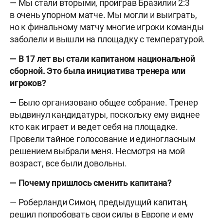
— Мы стали вторыми, проиграв Бразилии 2:3
в очень упорном матче. Мы могли и выиграть,
но к финальному матчу многие игроки команды
заболели и вышли на площадку с температурой.
— В 17 лет вы стали капитаном национальной
сборной. Это была инициатива тренера или
игроков?
— Было организовано общее собрание. Тренер
выдвинул кандидатуры, поскольку ему виднее
кто как играет и ведет себя на площадке.
Провели тайное голосование и единогласным
решением выбрали меня. Несмотря на мой
возраст, все были довольны.
— Почему пришлось сменить капитана?
— Роберланди Симон, предыдущий капитан,
решил попробовать свои силы в Европе и ему