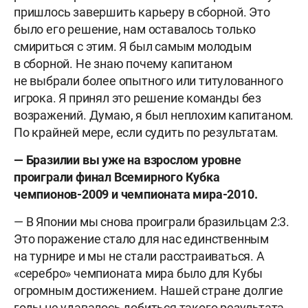
пришлось завершить карьеру в сборной. Это
было его решение, нам оставалось только
смириться с этим. Я был самым молодым
в сборной. Не знаю почему капитаном
не выбрали более опытного или титулованного
игрока. Я принял это решение команды без
возражений. Думаю, я был неплохим капитаном.
По крайней мере, если судить по результатам.
— Бразилии вы уже на взрослом уровне
проиграли финал Всемирного Кубка
чемпионов-2009 и чемпионата мира-2010.
— В Японии мы снова проиграли бразильцам 2:3.
Это поражение стало для нас единственным
на турнире и мы не стали расстраиваться. А
«серебро» чемпионата мира было для Кубы
огромным достижением. Нашей стране долгие
годы не удавалось добиться такого результата.