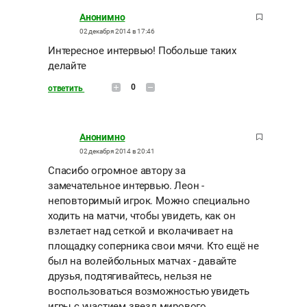
Анонимно
02 декабря 2014 в 17:46
Интересное интервью! Побольше таких
делайте
0
ответить
Анонимно
02 декабря 2014 в 20:41
Спасибо огромное автору за
замечательное интервью. Леон -
неповторимый игрок. Можно специально
ходить на матчи, чтобы увидеть, как он
взлетает над сеткой и вколачивает на
площадку соперника свои мячи. Кто ещё не
был на волейбольных матчах - давайте
друзья, подтягивайтесь, нельзя не
воспользоваться возможностью увидеть
игры с участием звезд мирового