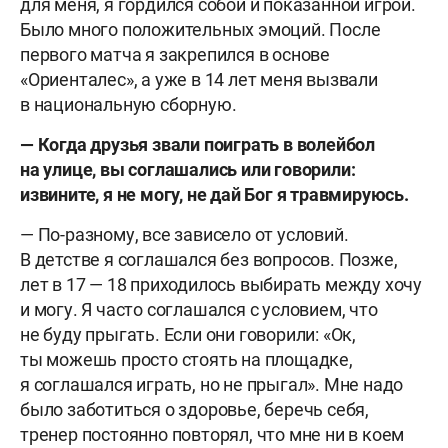
для меня, я гордился собой и показанной игрой.
Было много положительных эмоций. После
первого матча я закрепился в основе
«Ориенталес», а уже в 14 лет меня вызвали
в национальную сборную.
— Когда друзья звали поиграть в волейбол
на улице, вы соглашались или говорили:
извините, я не могу, не дай Бог я травмируюсь.
— По-разному, все зависело от условий.
В детстве я соглашался без вопросов. Позже,
лет в 17 — 18 приходилось выбирать между хочу
и могу. Я часто соглашался с условием, что
не буду прыгать. Если они говорили: «Ок,
ты можешь просто стоять на площадке,
я соглашался играть, но не прыгал». Мне надо
было заботиться о здоровье, беречь себя,
тренер постоянно повторял, что мне ни в коем