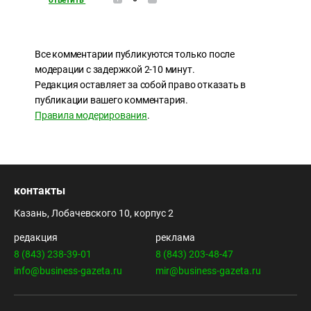
ответить
Все комментарии публикуются только после
модерации с задержкой 2-10 минут.
Редакция оставляет за собой право отказать в
публикации вашего комментария.
Правила модерирования
.
контакты
Казань, Лобачевского 10, корпус 2
редакция
реклама
8 (843) 238-39-01
8 (843) 203-48-47
info@business-gazeta.ru
mir@business-gazeta.ru