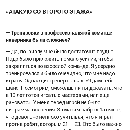
«АТАКУЮ СО ВТОРОГО ЭТАЖА»
— Тренировки в профессиональной команде
наверняка были сложнее?
— Да, поначалу мне было достаточно трудно.
Надо было приложить немало усилий, чтобы
закрепиться во взрослой команде. Я усердно
тренировался и было очевидно, что мне надо
играть. Однажды тренер сказал: «Я дам тебе
шанс. Посмотрим, сможешь ли ты доказать, что
в 13 лет готов играть с мастерами, или еще
рановато». У меня перед игрой не было
ни грамма волнения. За матч я набрал 15 очков,
что довольно неплохо учитывая, что я играл
против ребят, которым 21 — 23. Это было важно