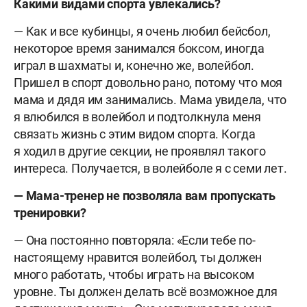
Какими видами спорта увлекались?
— Как и все кубинцы, я очень любил бейсбол,
некоторое время занимался боксом, иногда
играл в шахматы и, конечно же, волейбол.
Пришел в спорт довольно рано, потому что моя
мама и дядя им занимались. Мама увидела, что
я влюбился в волейбол и подтолкнула меня
связать жизнь с этим видом спорта. Когда
я ходил в другие секции, не проявлял такого
интереса. Получается, в волейболе я с семи лет.
— Мама-тренер не позволяла вам пропускать
тренировки?
— Она постоянно повторяла: «Если тебе по-
настоящему нравится волейбол, ты должен
много работать, чтобы играть на высоком
уровне. Ты должен делать всё возможное для