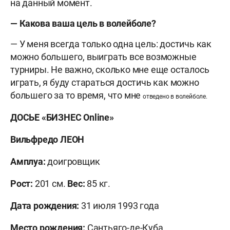
на данный момент.
— Какова ваша цель в волейболе?
— У меня всегда только одна цель: достичь как
можно большего, выиграть все возможные
турниры. Не важно, сколько мне еще осталось
играть, я буду стараться достичь как можно
большего за то время, что мне
отведено в волейболе.
ДОСЬЕ «БИЗНЕС Online»
Вильфредо ЛЕОН
Амплуа:
доигровщик
Рост:
201 см.
Вес:
85 кг.
Дата рождения:
31 июля 1993 года
Место рождения:
Сантьяго-де-Куба