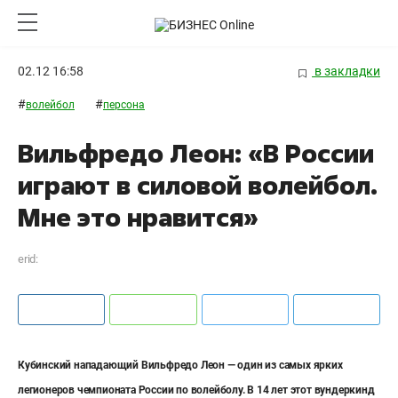
02.12 16:58
в закладки
#
#
волейбол
персона
Вильфредо Леон: «В России
играют в силовой волейбол.
Мне это нравится»
erid:
Кубинский нападающий Вильфредо Леон — один из самых ярких
легионеров чемпионата России по волейболу. В 14 лет этот вундеркинд