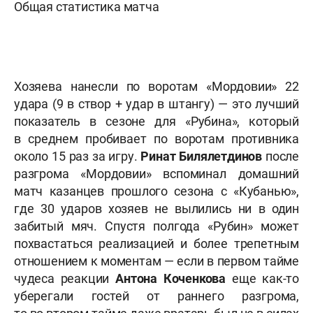
Общая статистика матча
Хозяева нанесли по воротам «Мордовии» 22
удара (9 в створ + удар в штангу) — это лучший
показатель
в сезоне для
«Рубина», который
в среднем пробивает по воротам противника
около 15 раз за игру.
Ринат Билялетдинов
после
разгрома «Мордовии» вспоминал домашний
матч казанцев прошлого сезона с «Кубанью»,
где 30 ударов хозяев не вылились ни в один
забитый мяч. Спустя полгода «Рубин» может
похвастаться реализацией и более трепетным
отношением к моментам — если в первом тайме
чудеса реакции
Антона Коченкова
еще как-то
уберегали гостей от раннего разгрома,