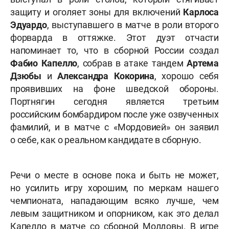
защиту и оголяет зоны для включений
Карлоса
Эдуардо
, выступавшего в матче в роли второго
форварда в оттяжке. Этот дуэт отчасти
напоминает то, что в сборной России создал
Фабио Капелло
, собрав в атаке тандем
Артема
Дзюбы
и
Александра Кокорина
, хорошо себя
проявивших на фоне шведской обороны.
Портнягин сегодня является третьим
российским бомбардиром после уже озвученных
фамилий, и в матче с «Мордовией» он заявил
о себе, как о реальном кандидате в сборную.
Речи о месте в основе пока и быть не может,
но усилить игру хорошим, по меркам нашего
чемпионата, нападающим всяко лучше, чем
левым защитником и опорником, как это делал
Капелло в матче со сборной Молдовы. В игре