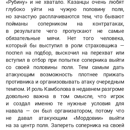
«Рубину» и не хватало. Казанцы очень любят
глубоко уйти на чужую половину поля,
но зачастую расплачиваются тем, что бывают
пойманы соперником
на контратаках,
в результате чего
пропускают не самые
обязательные мячи. Нет того человека,
который бы выступил в роли страховщика —
поспел на подбор, выскочил на перехват или
вступил в отбор при попытке соперника выйти
со своей половины поля. Тем самым дать
атакующим возможность
плотнее
прижать
противника и организовывать атаку очередным
темпом. И роль Камболова в недавнем разгроме
довольно важна в том смысле, что игрок
и создал именно те нужные условия для
навала — он был организатором, потому что
не давал атакующим «Мордовии» выйти
на за центр поля. Запереть соперника на своей