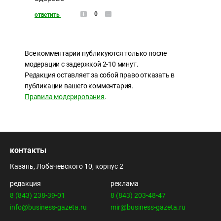
0
ответить
Все комментарии публикуются только после
модерации с задержкой 2-10 минут.
Редакция оставляет за собой право отказать в
публикации вашего комментария.
Правила модерирования
.
контакты
Казань, Лобачевского 10, корпус 2
редакция
реклама
8 (843) 238-39-01
8 (843) 203-48-47
info@business-gazeta.ru
mir@business-gazeta.ru