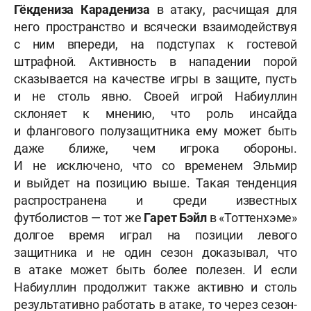
Гёкдениза
Карадениза
в атаку, расчищая для
него пространство и всячески взаимодействуя
с ним впереди, на подступах к гостевой
штрафной. Активность в нападении порой
сказывается на качестве игры в защите, пусть
и не столь явно. Своей игрой Набиуллин
склоняет к мнению, что роль инсайда
и флангового полузащитника ему может быть
даже ближе, чем игрока обороны.
И не исключено, что со временем Эльмир
и выйдет на позицию выше. Такая тенденция
распространена и среди известных
футболистов — тот же
Гарет Бэйл
в «Тоттенхэме»
долгое время играл на позиции левого
защитника и не один сезон доказывал, что
в атаке может быть более полезен. И если
Набиуллин продолжит также активно и столь
результативно
работать в атаке
, то через сезон-