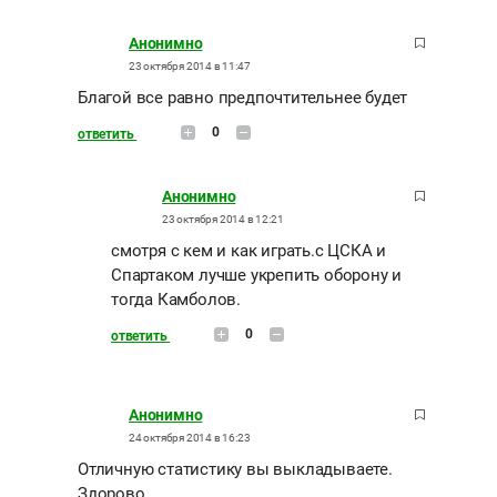
Анонимно
23 октября 2014 в 11:47
Благой все равно предпочтительнее будет
0
ответить
Анонимно
23 октября 2014 в 12:21
смотря с кем и как играть.с ЦСКА и
Спартаком лучше укрепить оборону и
тогда Камболов.
0
ответить
Анонимно
24 октября 2014 в 16:23
Отличную статистику вы выкладываете.
Здорово