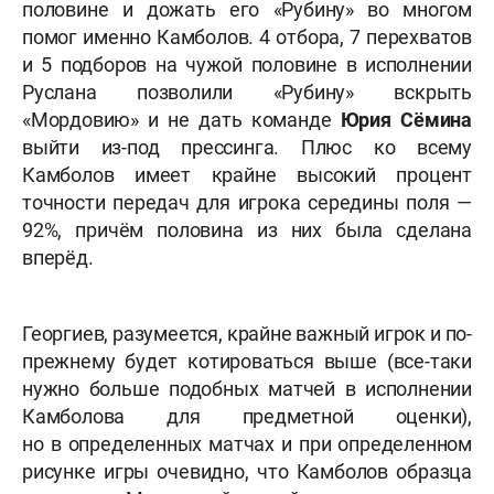
половине и дожать его
«Рубину»
во многом
помог именно Камболов. 4 отбора, 7 перехватов
и 5 подборов на чужой половине в исполнении
Руслана позволили «Рубину» вскрыть
«Мордовию» и не дать команде
Юрия
Сёмина
выйти из-под прессинга. Плюс ко всему
Камболов имеет крайне высокий процент
точности передач для игрока середины поля —
92%, причём половина из них была сделана
вперёд.
Георгиев, разумеется, крайне важный игрок и по-
прежнему будет котироваться выше (все-таки
нужно больше подобных матчей в исполнении
Камболова для предметной оценки),
но в определенных матчах и при определенном
рисунке игры очевидно, что Камболов образца