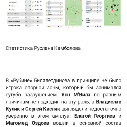
Статистика Руслана Камболова
В «Рубине» Билялетдинова в принципе не было
игрока опорной зоны, который бы занимался
сугубо разрушением.
Янн М’Вила
по разным
причинам не подходил на эту роль, а
Владислав
Кулик
и
Сергей Кисляк
выглядели недостаточно
уверенно в этом амплуа.
Благой Георгиев
и
Магомед Оздоев
вошли в основной состав