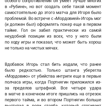
особого сопротивления он умеет лучше многих
в «Рубине», но вот создать себе такой момент
самостоятельно до этого матча для Игоря было
проблемой. Во встрече с «Мордовией» Игорь мог
(и должен был) оформлять покер еще в первом
тайме. Гол он забил практически из самой
неудобной позиции из всех, что у него были
по ходу игры и показал, что может быть хорош
не только на чистых мячах.
Вдобавок Игорь стал бить издали, что ранее
было редкостью. Только штанга уберегла
«Мордовию» от убийства интриги еще в первые
полчаса игры, когда Портнягин приложился из-
за пределов штрафной. Все четыре удара
в матче в конечном итоге пришлись на отрезок
первого тайма, и во втором Портнягин больше
выступал в роли столба, который стягивает