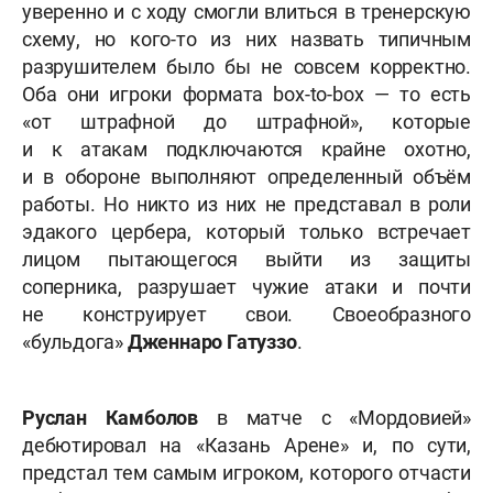
уверенно и с ходу смогли влиться в тренерскую
схему, но кого-то из них назвать типичным
разрушителем было бы не совсем корректно.
Оба они игроки формата box-to-box — то есть
«
от штрафной до штрафной
»
, которые
и к атакам подключаются крайне охотно,
и в обороне выполняют определенный объём
работы. Но никто из них не представал в роли
эдакого цербера, который только встречает
лицом пытающегося выйти из защиты
соперника, разрушает чужие атаки и почти
не конструирует свои. Своеобразного
«
бульдога
»
Дженнаро Гатуззо
.
Руслан Камболов
в матче с «Мордовией»
дебютировал на «Казань Арене» и, по сути,
предстал тем самым игроком, которого отчасти