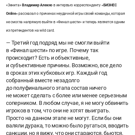
«Зенита»
Владимир Алекно
в интервью корреспонденту
«БИЗНЕС
Online»
рассказал о причинах неудачной игры своей команды, которая
не смогла напрямую выйти в «Финал шести» и теперь является одним
из претендентов на wild card.
— Третий год подряд мы не смогли выйти
в «Финал шести» по игре. Почему так
происходит? Есть и объективные,
и субъективные причины. Возможно, все дело
в сроках этих кубковых игр. Каждый год
собранный вместе незадолго
до полуфинального этапа состав ничего
не может сделать с более или менее серьезным
соперником. В любом случае, я не могу обвинить
игроков в том, что они не хотят выиграть.
Просто на данном этапе не могут. Если бы они
валяли дурака, то можно было ругаться, вводить
санкции, но я вижу, что они стараются, бьются,