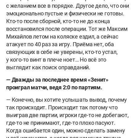
с желанием все в порядке. Другое дело, что они
эмоционально пустые и физически не готовы.
Кто-то после сборной, кто-то не до конца
восстановился после операции. Тот же Максим
Михайлов летом на коляске ездил, а сейчас
атакует по 40 раз за игру. Приёма нет, оба
связующих в себе не уверены, кто-то устал,
у кого-то винт в плече ноет… Но всё это
выглядит как поиск оправданий.
— Дважды за последнее время «Зенит»
проиграл матчи, ведя 2:0 по партиям.
— Конечно, вы хотите услышать вывод, почему
так происходит. Происходит так потому что
выиграв две партии, игроки где-то не добегают,
где-то не принимают, где-то плохо пасуют.
Когда ошибается один, можно сделать замену