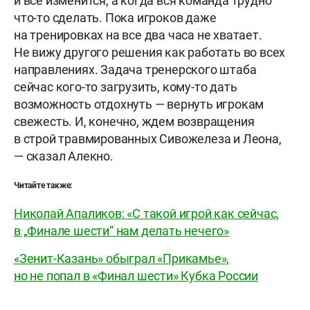
и всё изменится, а когда вся команда трудно
что-то сделать. Пока игроков даже
на тренировках на все два часа не хватает.
Не вижу другого решения как работать во всех
направлениях. Задача тренерского штаба
сейчас кого-то загрузить, кому-то дать
возможность отдохнуть — вернуть игрокам
свежесть. И, конечно, ждем возвращения
в строй травмированных Сивожелеза и Леона,
— сказал Алекно.
Читайте также:
Николай Апаликов: «С такой игрой как сейчас,
в „Финале шести“ нам делать нечего»
«Зенит-Казань» обыграл «Прикамье»,
но не попал в «Финал шести» Кубка России