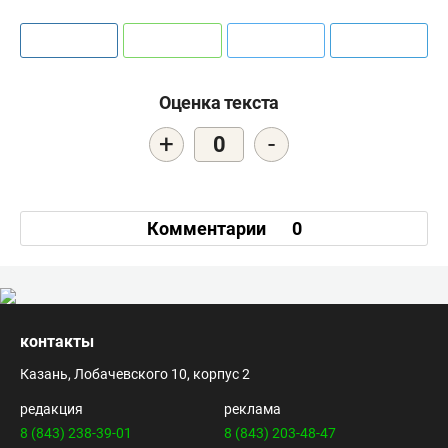
Оценка текста
+
-
0
Комментарии
0
контакты
Казань, Лобачевского 10, корпус 2
редакция
реклама
8 (843) 238-39-01
8 (843) 203-48-47