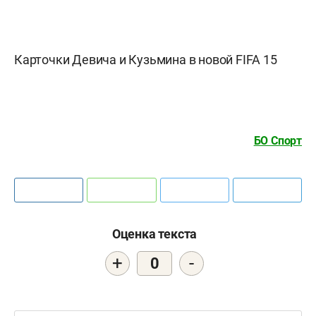
Карточки Девича и Кузьмина в новой FIFA 15
БО Спорт
Оценка текста
+
-
0