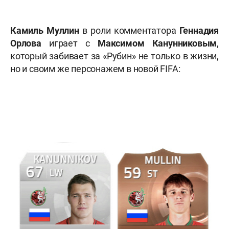
Камиль Муллин
в роли комментатора
Геннадия
Орлова
играет с
Максимом Канунниковым
,
который забивает за «Рубин» не только в жизни,
но и своим же персонажем в новой FIFA: