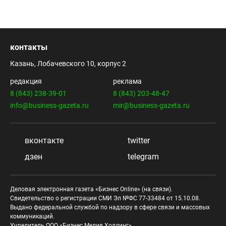
контакты
Казань, Лобачевского 10, корпус 2
редакция
реклама
8 (843) 238-39-01
8 (843) 203-48-47
info@business-gazeta.ru
mir@business-gazeta.ru
вконтакте
twitter
дзен
telegram
Деловая электронная газета «Бизнес Online» (на связи).
Свидетельство о регистрации СМИ Эл №ФС 77-33484 от 15.10.08.
Выдано федеральной службой по надзору в сфере связи и массовых
коммуникаций.
Учредитель ООО «Бизнес Медия Холдинг»