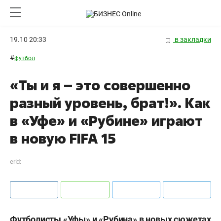
19.10 20:33
в закладки
#
футбол
«Ты и я – это совершенно
разный уровень, брат!». Как
в «Уфе» и «Рубине» играют
в новую FIFA 15
erid:
Футболисты «Уфы» и «Рубина» в новых сюжетах