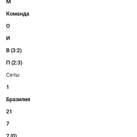
М
Команда
О
И
В (3:2)
П (2:3)
Сеты
1
Бразилия
21
7
7 (0)