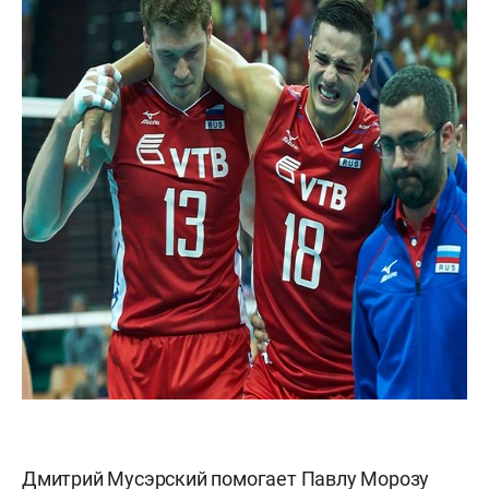
Дмитрий Мусэрский помогает Павлу Морозу