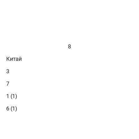
8
Китай
3
7
1 (1)
6 (1)