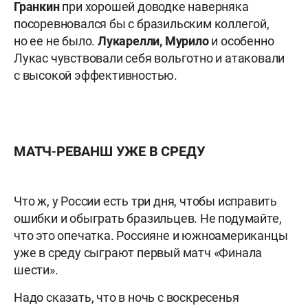
Гранкин
при хорошей доводке наверняка
посоревновался бы с бразильским коллегой,
но ее не было.
Лукарелли, Мурило
и особенно
Лукас чувствовали себя вольготно и атаковали
с высокой эффективностью.
МАТЧ-РЕВАНШ УЖЕ В СРЕДУ
Что ж, у России есть три дня, чтобы исправить
ошибки и обыграть бразильцев. Не подумайте,
что это опечатка. Россияне и южноамериканцы
уже в среду сыграют первый матч «Финала
шести».
Надо сказать, что в ночь с воскресенья