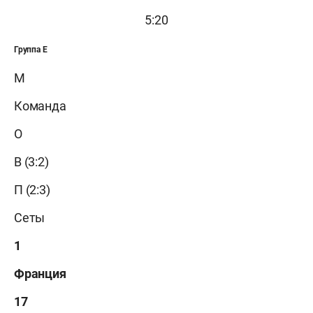
5:20
Группа E
М
Команда
О
В (3:2)
П (2:3)
Сеты
1
Франция
17