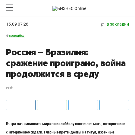
15.09 07:26
в закладки
#
волейбол
Россия – Бразилия:
сражение проиграно, война
продолжится в среду
erid:
Вчера на чемпионате мира по волейболу состоялся матч, которого все
с нетерпением ждали. Главные претенденты на титул, извечные