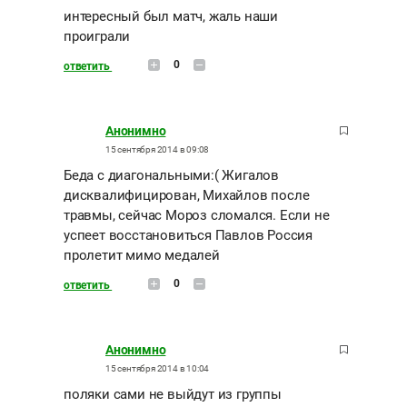
интересный был матч, жаль наши
проиграли
0
ответить
Анонимно
15 сентября 2014 в 09:08
Беда с диагональными:( Жигалов
дисквалифицирован, Михайлов после
травмы, сейчас Мороз сломался. Если не
успеет восстановиться Павлов Россия
пролетит мимо медалей
0
ответить
Анонимно
15 сентября 2014 в 10:04
поляки сами не выйдут из группы