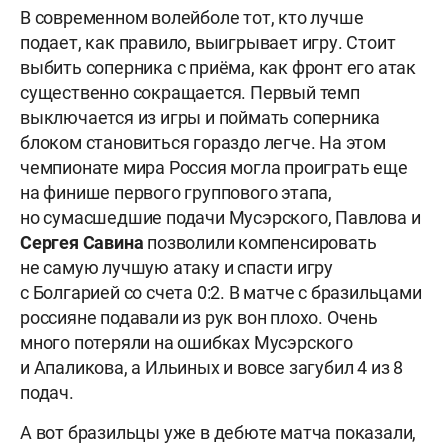
В современном волейболе тот, кто лучше
подает, как правило, выигрывает игру. Стоит
выбить соперника с приёма, как фронт его атак
существенно сокращается. Первый темп
выключается из игры и поймать соперника
блоком становиться гораздо легче. На этом
чемпионате мира Россия могла проиграть еще
на финише первого группового этапа,
но сумасшедшие подачи Мусэрского, Павлова и
Сергея Савина
позволили компенсировать
не самую лучшую атаку и спасти игру
с Болгарией со счета 0:2. В матче с бразильцами
россияне подавали из рук вон плохо. Очень
много потеряли на ошибках Мусэрского
и Апаликова, а Ильиных и вовсе загубил 4 из 8
подач.
А вот бразильцы уже в дебюте матча показали,