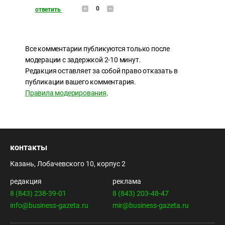
0
ответить
Все комментарии публикуются только после
модерации с задержкой 2-10 минут.
Редакция оставляет за собой право отказать в
публикации вашего комментария.
Правила модерирования
.
контакты
Казань, Лобачевского 10, корпус 2
редакция
реклама
8 (843) 238-39-01
8 (843) 203-48-47
info@business-gazeta.ru
mir@business-gazeta.ru