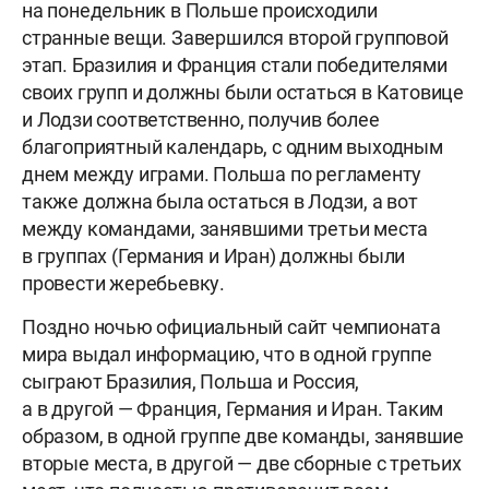
на понедельник в Польше происходили
странные вещи. Завершился второй групповой
этап. Бразилия и Франция стали победителями
своих групп и должны были остаться в Катовице
и Лодзи соответственно, получив более
благоприятный календарь, с одним выходным
днем между играми. Польша по регламенту
также должна была остаться в Лодзи, а вот
между командами, занявшими третьи места
в группах (Германия и Иран) должны были
провести жеребьевку.
Поздно ночью официальный сайт чемпионата
мира выдал информацию, что в одной группе
сыграют Бразилия, Польша и Россия,
а в другой — Франция, Германия и Иран. Таким
образом, в одной группе две команды, занявшие
вторые места, в другой — две сборные с третьих