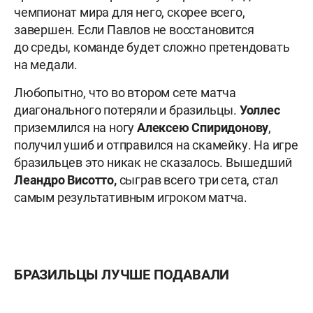
чемпионат мира для него, скорее всего,
завершен. Если Павлов не восстановится
до среды, команде будет сложно претендовать
на медали.
Любопытно, что во втором сете матча
диагонального потеряли и бразильцы.
Уоллес
приземлился на ногу
Алексею Спиридонову
,
получил ушиб и отправился на скамейку. На игре
бразильцев это никак не сказалось. Вышедший
Леандро Висотто,
сыграв всего три сета, стал
самым результативным игроком матча.
БРАЗИЛЬЦЫ ЛУЧШЕ ПОДАВАЛИ