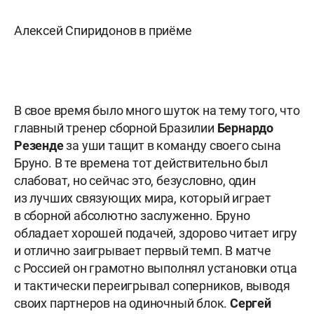
Алексей Спиридонов в приёме
В свое время было много шуток на тему того, что
главный тренер сборной Бразилии
Бернардо
Резенде
за уши тащит в команду своего сына
Бруно. В те времена тот действительно был
слабоват, но сейчас это, безусловно, один
из лучших связующих мира, который играет
в сборной абсолютно заслуженно. Бруно
обладает хорошей подачей, здорово читает игру
и отлично заигрывает первый темп. В матче
с Россией он грамотно выполнял установки отца
и тактически переигрывал соперников, выводя
своих партнеров на одиночный блок.
Сергей