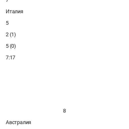
Италия
5
2 (1)
5 (0)
7:17
8
Австралия