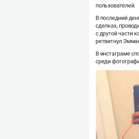
пользователей.
В последний ден
сделках, провод
с другой части к
ретвитнул Эмма
В инстаграме спо
среди фотограф