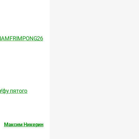
m/IAMFRIMPONG26
Уфу пятого
Максим Никерин