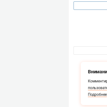
Внимани
Комментир
пользоват
Подробнее