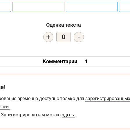
Оценка текста
+
-
0
Комментарии
1
е!
ование временно доступно только для
зарегистрированны
елей.
Зарегистрироваться можно
здесь.