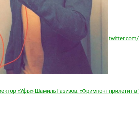
twitter.co
ектор «Уфы» Шамиль Газизов: «Фримпонг прилетит в 