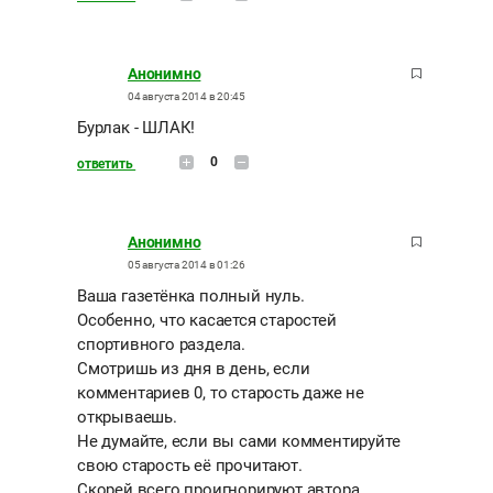
Анонимно
04 августа 2014 в 20:45
Бурлак - ШЛАК!
0
ответить
Анонимно
05 августа 2014 в 01:26
Ваша газетёнка полный нуль.
Особенно, что касается старостей
спортивного раздела.
Смотришь из дня в день, если
комментариев 0, то старость даже не
открываешь.
Не думайте, если вы сами комментируйте
свою старость её прочитают.
Скорей всего проигнорируют автора