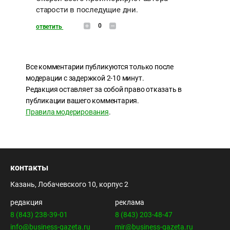
старости в последущие дни.
0
ответить
Все комментарии публикуются только после
модерации с задержкой 2-10 минут.
Редакция оставляет за собой право отказать в
публикации вашего комментария.
Правила модерирования
.
контакты
Казань, Лобачевского 10, корпус 2
редакция
реклама
8 (843) 238-39-01
8 (843) 203-48-47
info@business-gazeta.ru
mir@business-gazeta.ru