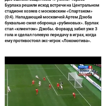
Бурлака решили исход встречи на Центральном
стадионе хозяев с московским «Спартаком»
(0:4). Нападающий москвичей Артем Дзюба
буквально смял оборонца «рубиновых». Бурлак
стал
«
клиентом
»
Дзюбы. Форвард забил уже 3
гола и сделал голевую передачу в играх, когда
ему противостоял экс-игрок
«Локомотива
»
.