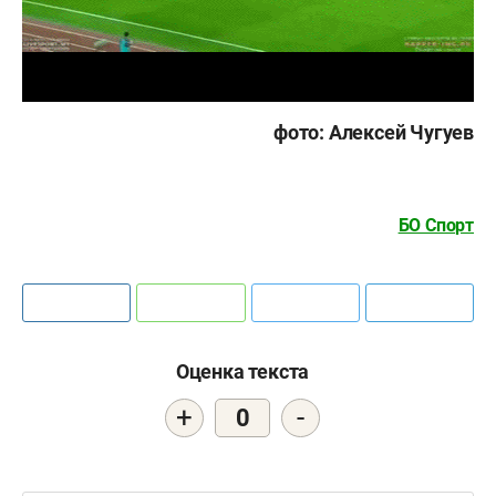
фото: Алексей Чугуев
БО Спорт
Оценка текста
+
-
0