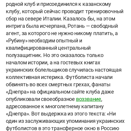
родной клуб и присоединился к казанскому
клубу, который сейчас проводит тренировочный
сбор на севере Италии. Казалось бы, на этом
интрига была исчерпана, Ротань — свободный
агент, за которого не нужно никому платить, а
«Рубину» необходим опытный и
квалифицированный центральный
полузащитник. Но это оказалось только
началом истории, а на гостевых книгах
украинских болельщиков случилась настоящая
коллективная истерика. Футболиста начали
обвинять во всех смертных грехах, фанаты
«Днепра» на официальном сайте клуба даже
опубликовали своеобразное
воззвание
,
адресованное к многолетнему капитану
«Днепра». Вот выдержка из этого текста: «Ни
один из заслуживающих упоминания украинских
футболистов в это трансферное окно в Россию