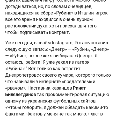
догадываться, но, по словам очевидцев,
находящихся на сборе «Рубина» в Италии, игрок
всё это время находился в очень дурном
расположении духа, хотя приехал для того,
чтобы подписывать контракт.
Уже сегодня, в своём Instagram, Ротань оставил
следующую запись: «Днепр» — «Рубин», «Днепр»
— «Рубин», но всё же я выбираю «Днепр». Я
остаюсь, ребята! Я уже уехал из лагеря
«Рубина»!" Вот только как встретит
Днепропетровск своего кумира, которого только
что называли в интернете «предателем» и
«рвачом». Наставник казанцев
Ринат
Билялетдинов
так прокомментировал ситуацию
одному из украинских футбольных сайтов:
«Чтобы говорить, я должен обладать какими-то
фактами. Фактов у меня не так много. Факт в