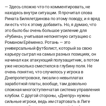
— Здесь сложно что-то комментировать, не
находясь внутри ситуации. Я прочитал слова
Рината Билялетдинова по этому поводу, и я вряд
ли есть что к этому добавить. Но, я думаю, что
это было бы очень большое усиление для
«Рубина», учитывая непонятную ситуацию с
Романом Ерёменко. Ротань — это
универсальный футболист, который за свою
карьеру сыграл на самых разных позициях, он
начинал как атакующий полузащитник, а потом
уже несколько сместился в глубину поля. Не
очень понятно, что случилось у игрока в
Днепропетровске, писали о невыплатах
заработной платы, вообще, там довольно
сложная многоступенчатая система управления
клубом. С другой стороны, «Днепру» нужны
сильные игроки, ведь им стартовать в Лиге