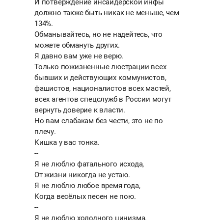
И потверждение инсайдерской инфы
должно также быть никак не меньше, чем
134%.
Обманывайтесь, но не надейтесь, что
можете обмануть других.
Я давно вам уже не верю.
Только пожизненные люстрации всех
бывших и действующих коммунистов,
фашистов, националистов всех мастей,
всех агентов спецслужб в России могут
вернуть доверие к власти.
Но вам слабакам без чести, это не по
плечу.
Кишка у вас тонка.
--
Я не люблю фатального исхода,
От жизни никогда не устаю.
Я не люблю любое время года,
Когда весёлых песен не пою.
--
Я не люблю холодного цинизма.