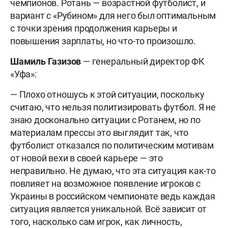
чемпионов. Ротань — возрастной футболист, и
вариант с «Рубином» для него был оптимальным
с точки зрения продолжения карьеры и
повышения зарплаты, но что-то произошло.
Шамиль Газизов
— генеральный директор ФК
«Уфа»:
— Плохо отношусь к этой ситуации, поскольку
считаю, что нельзя политизировать футбол. Я не
знаю досконально ситуации с Ротанем, но по
материалам прессы это выглядит так, что
футболист отказался по политическим мотивам
от новой вехи в своей карьере — это
неправильно. Не думаю, что эта ситуация как-то
повлияет на возможное появление игроков с
Украины в российском чемпионате ведь каждая
ситуация является уникальной. Всё зависит от
того, насколько сам игрок, как личность,