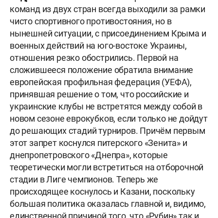
команд из двух стран всегда выходили за рамки
чисто спортивного противостояния, но в
нынешней ситуации, с присоединением Крыма и
военных действий на юго-востоке Украины,
отношения резко обострились. Первой на
сложившееся положение обратила внимание
европейская профильная федерация (УЕФА),
принявшая решение о том, что российские и
украинские клубы не встретятся между собой в
новом сезоне еврокубков, если только не дойдут
до решающих стадий турниров. Причём первым
этот запрет коснулся питерского «Зенита» и
днепропетровского «Днепра», которые
теоретически могли встретиться на отборочной
стадии в Лиге чемпионов. Теперь же
происходящее коснулось и Казани, поскольку
большая политика оказалась главной и, видимо,
единственной причиной того, что «Рубин» так и