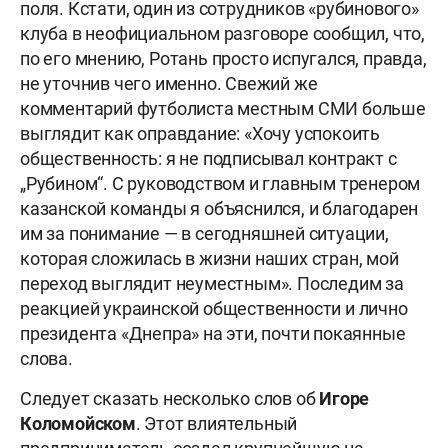
поля. Кстати, один из сотрудников «рубинового»
клуба в неофициальном разговоре сообщил, что,
по его мнению, Ротань просто испугался, правда,
не уточнив чего именно. Свежий же
комментарий футболиста местным СМИ больше
выглядит как оправдание: «Хочу успокоить
общественность: я не подписывал контракт с
„Рубином“. С руководством и главным тренером
казанской команды я объяснился, и благодарен
им за понимание — в сегодняшней ситуации,
которая сложилась в жизни наших стран, мой
переход выглядит неуместным». Последим за
реакцией украинской общественности и лично
президента «Днепра» на эти, почти покаянные
слова.
Следует сказать несколько слов об
Игоре
Коломойском
. Этот влиятельный