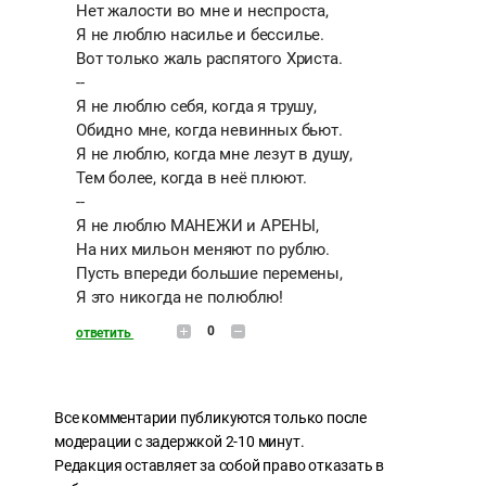
Нет жалости во мне и неспроста,
Я не люблю насилье и бессилье.
Вот только жаль распятого Христа.
--
Я не люблю себя, когда я трушу,
Обидно мне, когда невинных бьют.
Я не люблю, когда мне лезут в душу,
Тем более, когда в неё плюют.
--
Я не люблю МАНЕЖИ и АРЕНЫ,
На них мильон меняют по рублю.
Пусть впереди большие перемены,
Я это никогда не полюблю!
0
ответить
Все комментарии публикуются только после
модерации с задержкой 2-10 минут.
Редакция оставляет за собой право отказать в