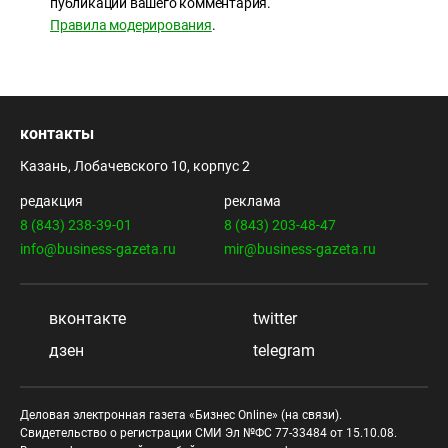
публикации вашего комментария.
Правила модерирования
.
контакты
Казань, Лобачевского 10, корпус 2
редакция
реклама
8 (843) 238-39-01
8 (843) 203-48-47
info@business-gazeta.ru
mir@business-gazeta.ru
вконтакте
twitter
дзен
telegram
Деловая электронная газета «Бизнес Online» (на связи).
Свидетельство о регистрации СМИ Эл №ФС 77-33484 от 15.10.08.