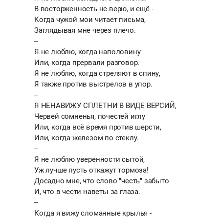
В восторженность не верю, и ещё -
Когда чужой мои читает письма,
Заглядывая мне через плечо.
--
Я не люблю, когда наполовину
Или, когда прервали разговор.
Я не люблю, когда стреляют в спину,
Я также против выстрелов в упор.
--
Я НЕНАВИЖУ СПЛЕТНИ В ВИДЕ ВЕРСИЙ,
Червей сомненья, почестей иглу
Или, когда всё время против шерсти,
Или, когда железом по стеклу.
--
Я не люблю уверенности сытой,
Уж лучше пусть откажут тормоза!
Досадно мне, что слово "честь" забыто
И, что в чести наветы за глаза.
--
Когда я вижу сломанные крылья -