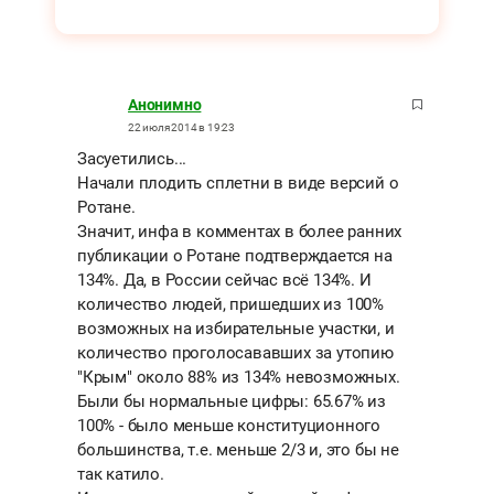
Анонимно
22 июля 2014 в 19:23
Засуетились...
Начали плодить сплетни в виде версий о
Ротане.
Значит, инфа в комментах в более ранних
публикации о Ротане подтверждается на
134%. Да, в России сейчас всё 134%. И
количество людей, пришедших из 100%
возможных на избирательные участки, и
количество проголосававших за утопию
"Крым" около 88% из 134% невозможных.
Были бы нормальные цифры: 65.67% из
100% - было меньше конституционного
большинства, т.е. меньше 2/3 и, это бы не
так катило.