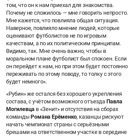
том, что он к нам приехал для знакомства.
Почему не сложилось — мне говорить непросто.
Мне кажется, что повлияла общая ситуация.
Наверное, повлияло мнение людей, которые
оценивают футболистов не по игровым
качествам, а по их политическим принципам.
Видимо, так. Мне очень важно, чтобы в
моральном плане футболист был спокоен. Если
он перейдет к нам, но при этом будет постоянно
переживать по этому поводу, то толку с этого
будет немного».
«Рубин» же остался без хорошего укрепления
состава, с учётом возможного отъезда
Павла
Могилевца
в «Зенит» и отсутствия на сборах
команды
Романа Ерёменко
, казанцы рискуют
начать чемпионат страны с серьёзными
брешами на ответственном участке в середине