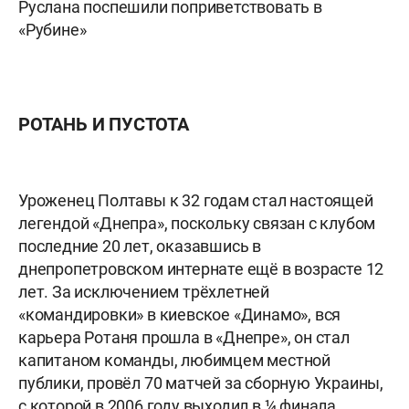
Руслана поспешили поприветствовать в
«Рубине»
РОТАНЬ И ПУСТОТА
Уроженец Полтавы к 32 годам стал настоящей
легендой «Днепра», поскольку связан с клубом
последние 20 лет, оказавшись в
днепропетровском интернате ещё в возрасте 12
лет. За исключением трёхлетней
«командировки» в киевское «Динамо», вся
карьера Ротаня прошла в «Днепре», он стал
капитаном команды, любимцем местной
публики, провёл 70 матчей за сборную Украины,
с которой в 2006 году выходил в ¼ финала