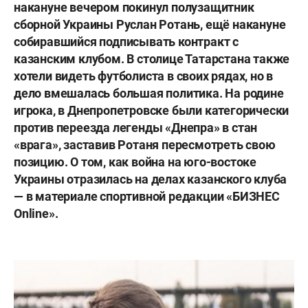
накануне вечером покинул полузащитник
сборной Украины Руслан Ротань, ещё накануне
собиравшийся подписывать контракт с
казанским клубом. В столице Татарстана также
хотели видеть футболиста в своих рядах, но в
дело вмешалась большая политика. На родине
игрока, в Днепропетровске были категорически
против переезда легенды «Днепра» в стан
«врага», заставив Ротаня пересмотреть свою
позицию. О том, как война на юго-востоке
Украины отразилась на делах казанского клуба
— в материале спортивной редакции «БИЗНЕС
Online».