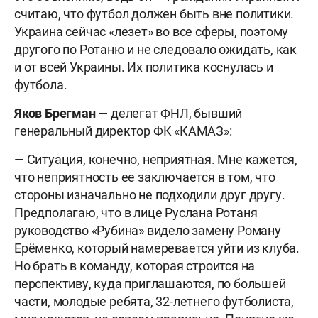
считаю, что футбол должен быть вне политики.
Украина сейчас «лезет» во все сферы, поэтому
другого по Ротаню и не следовало ожидать, как
и от всей Украины. Их политика коснулась и
футбола.
Яков Брегман
— делегат ФНЛ, бывший
генеральный директор ФК «КАМАЗ»:
— Ситуация, конечно, неприятная. Мне кажется,
что неприятность ее заключается в том, что
стороны изначально не подходили друг другу.
Предполагаю, что в лице Руслана Ротаня
руководство «Рубина» видело замену Роману
Ерёменко, который намеревается уйти из клуба.
Но брать в команду, которая строится на
перспективу, куда приглашаются, по большей
части, молодые ребята, 32-летнего футболиста,