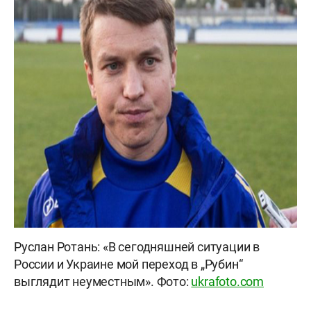
Руслан Ротань: «В сегодняшней ситуации в
России и Украине мой переход в „Рубин“
выглядит неуместным». Фото:
ukrafoto.com