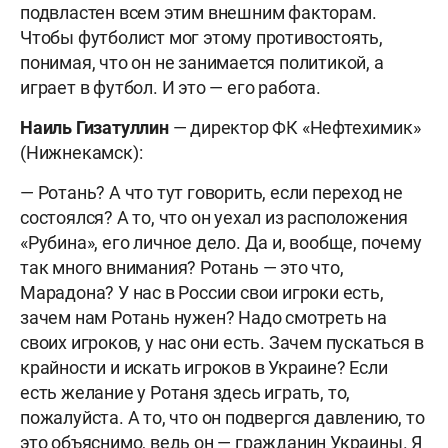
подвластен всем этим внешним факторам.
Чтобы футболист мог этому противостоять,
понимая, что он не занимается политикой, а
играет в футбол. И это — его работа.
Наиль Гизатуллин
— директор ФК «Нефтехимик»
(Нижнекамск):
— Ротань? А что тут говорить, если переход не
состоялся? А то, что он уехал из расположения
«Рубина», его личное дело. Да и, вообще, почему
так много внимания? Ротань — это что,
Марадона? У нас в России свои игроки есть,
зачем нам Ротань нужен? Надо смотреть на
своих игроков, у нас они есть. Зачем пускаться в
крайности и искать игроков в Украине? Если
есть желание у Ротаня здесь играть, то,
пожалуйста. А то, что он подвергся давлению, то
это объяснимо, ведь он — гражданин Украины. Я