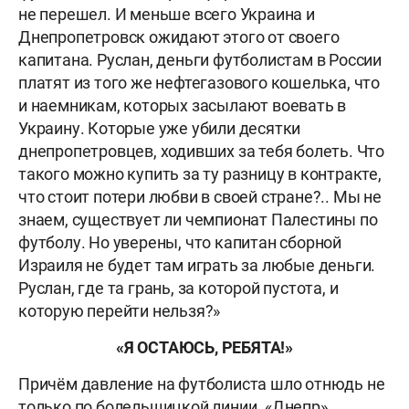
не перешел. И меньше всего Украина и
Днепропетровск ожидают этого от своего
капитана. Руслан, деньги футболистам в России
платят из того же нефтегазового кошелька, что
и наемникам, которых засылают воевать в
Украину. Которые уже убили десятки
днепропетровцев, ходивших за тебя болеть. Что
такого можно купить за ту разницу в контракте,
что стоит потери любви в своей стране?.. Мы не
знаем, существует ли чемпионат Палестины по
футболу. Но уверены, что капитан сборной
Израиля не будет там играть за любые деньги.
Руслан, где та грань, за которой пустота, и
которую перейти нельзя?»
«Я ОСТАЮСЬ, РЕБЯТА!»
Причём давление на футболиста шло отнюдь не
только по болельщицкой линии. «Днепр»,